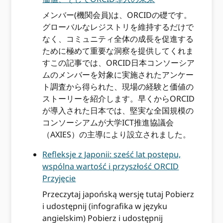
メンバー(機関会員)は、ORCIDの礎です。
グローバルなレジストリを維持するだけで
なく、コミュニティ全体の成長を促進する
ために極めて重要な洞察を提供してくれま
すこの記事では、ORCID日本コンソーシア
ムのメンバーを対象に実施されたアンケー
ト調査から得られた、現場の経験と価値の
ストーリーを紹介します。早くからORCID
が導入された日本では、堅実な全国規模の
コンソーシアムが大学ICT推進協議会
（AXIES）の主導により設立されました。
Refleksje z Japonii: sześć lat postępu,
wspólna wartość i przyszłość ORCID
Przyjęcie
Przeczytaj japońską wersję tutaj Pobierz
i udostępnij (infografika w języku
angielskim) Pobierz i udostępnij