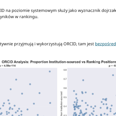
RCID na poziomie systemowym służy jako wyznacznik dojrza
yników w rankingu.
tywnie przyjmują i wykorzystują ORCID, tam jest
bezpośred