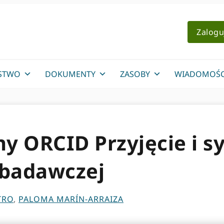
Zalogu
STWO
DOKUMENTY
ZASOBY
WIADOMOŚC
ny ORCID Przyjęcie i s
 badawczej
TRO
,
PALOMA MARÍN-ARRAIZA