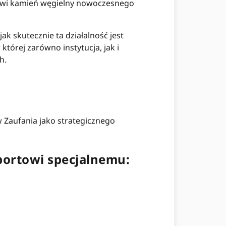
nowi kamień węgielny nowoczesnego
ak skutecznie ta działalność jest
tórej zarówno instytucja, jak i
h.
 Zaufania jako strategicznego
portowi specjalnemu: