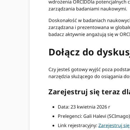
wdrożenia ORCIDDla potencjalnych c
zarządzania badaniami naukowymi.
Doskonałość w badaniach naukowych ni
zarządzana i prezentowana w globalni
badacz aktywnie angażują się w ORCID
Dołącz do dyskus
Czy jesteś gotowy wyjść poza podst
narzędzia służącego do osiągania dos
Zarejestruj się teraz
Data: 23 kwietnia 2026 r
Prelegenci: Gali Halevi (SCImago
Link rejestracyjny:
Zarejestruj się