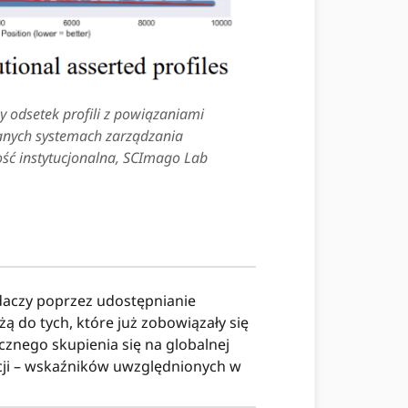
y odsetek profili z powiązaniami
owanych systemach zarządzania
ść instytucjonalna
, SCImago Lab
daczy poprzez udostępnianie
 do tych, które już zobowiązały się
znego skupienia się na globalnej
acji – wskaźników uwzględnionych w