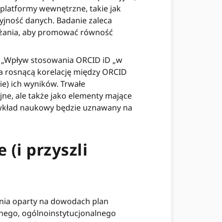
a platformy wewnętrzne, takie jak
yjność danych. Badanie zaleca
ażania, aby promować równość
 „Wpływ stosowania ORCID iD „w
a rosnącą korelację między ORCID
ie) ich wyników. Trwałe
jne, ale także jako elementy mające
e wkład naukowy będzie uznawany na
(i przyszli
nia oparty na dowodach plan
znego, ogólnoinstytucjonalnego