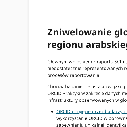
Zniwelowanie glo
regionu arabski
Głównym wnioskiem z raportu SCImago
niedostatecznie reprezentowanych r
procesów raportowania.
Chociaż badanie nie ustala związku 
ORCID Praktyki w zakresie danych m
infrastruktury obserwowanych w glo
ORCID przyjęcie przez badaczy z
wykorzystanie ORCID w porównani
zapewnianiu unikalnej identyfika