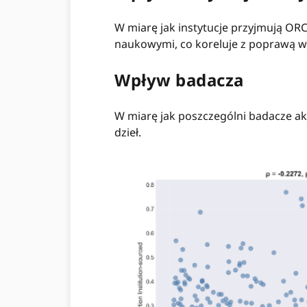
W miarę jak instytucje przyjmują O
naukowymi, co koreluje z poprawą w
Wpływ badacza
W miarę jak poszczególni badacze ak
dzieł.