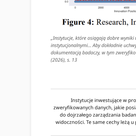
„Instytucje, które osiągają dobre wynik
instytucjonalnymi… Aby dokładnie uchwyc
dokumentacją badaczy, w tym zweryfik
(2026), s. 13
Instytucje inwestujące w p
zweryfikowanych danych, jakie posi
do dojrzałego zarządzania badan
widoczności. Te same cechy leżą u