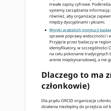
trwałe zapisy cyfrowe. Podkreśla,
systemy zarządzania informacją 
również, aby organizacje zapew
między dyscyplinami i płciami.
Wyniki arabskich instytucji bad
sprawie poprawy widoczności i w
Przyjęcie przez badaczy w region
identyfikatory, w szczególności 
na celu pokonanie tradycyjnych 
arenie międzynarodowej, a nie g
Dlaczego to ma z
członkowie)
Dla prądu ORCID organizacje członk
działania niezbędny do przejścia od