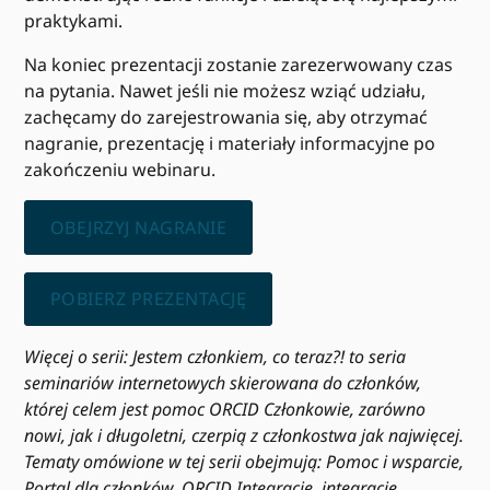
praktykami.
Na koniec prezentacji zostanie zarezerwowany czas
na pytania. Nawet jeśli nie możesz wziąć udziału,
zachęcamy do zarejestrowania się, aby otrzymać
nagranie, prezentację i materiały informacyjne po
zakończeniu webinaru.
OBEJRZYJ NAGRANIE
POBIERZ PREZENTACJĘ
Więcej o serii: Jestem członkiem, co teraz?! to seria
seminariów internetowych skierowana do członków,
której celem jest pomoc ORCID Członkowie, zarówno
nowi, jak i długoletni, czerpią z członkostwa jak najwięcej.
Tematy omówione w tej serii obejmują: Pomoc i wsparcie,
Portal dla członków, ORCID Integracje, integracje