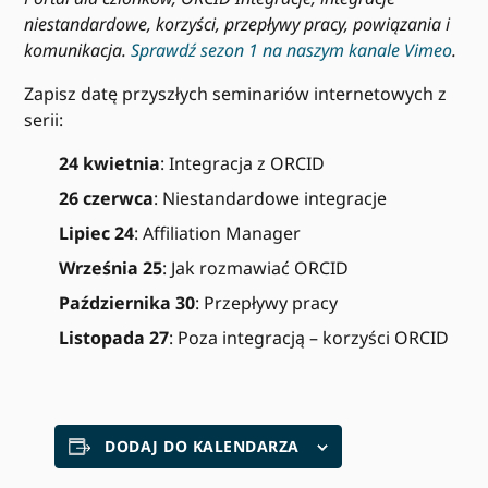
niestandardowe, korzyści, przepływy pracy, powiązania i
komunikacja.
Sprawdź sezon 1 na naszym kanale Vimeo
.
Zapisz datę przyszłych seminariów internetowych z
serii:
24 kwietnia
: Integracja z ORCID
26 czerwca
: Niestandardowe integracje
Lipiec 24
: Affiliation Manager
Września 25
: Jak rozmawiać ORCID
Października 30
: Przepływy pracy
Listopada 27
: Poza integracją – korzyści ORCID
DODAJ DO KALENDARZA