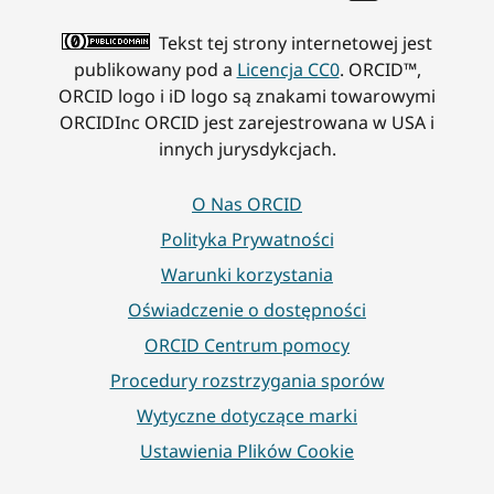
Tekst tej strony internetowej jest
publikowany pod a
Licencja CC0
. ORCID™,
ORCID logo i iD logo są znakami towarowymi
ORCIDInc ORCID jest zarejestrowana w USA i
innych jurysdykcjach.
O Nas ORCID
Polityka Prywatności
Warunki korzystania
Oświadczenie o dostępności
ORCID Centrum pomocy
Procedury rozstrzygania sporów
Wytyczne dotyczące marki
Ustawienia Plików Cookie