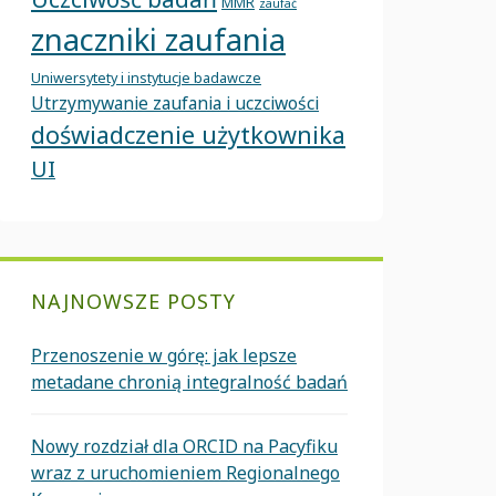
MMR
zaufać
znaczniki zaufania
Uniwersytety i instytucje badawcze
Utrzymywanie zaufania i uczciwości
doświadczenie użytkownika
UI
NAJNOWSZE POSTY
Przenoszenie w górę: jak lepsze
metadane chronią integralność badań
Nowy rozdział dla ORCID na Pacyfiku
wraz z uruchomieniem Regionalnego