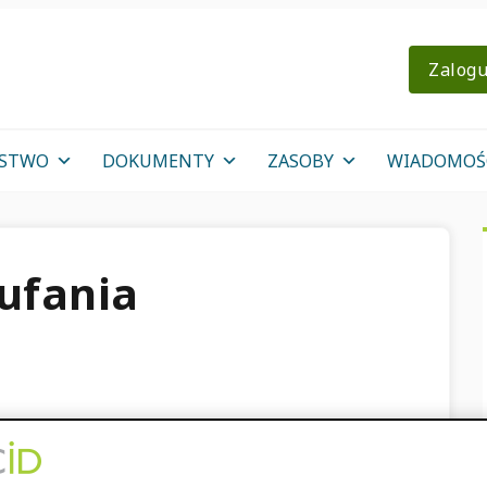
Zalogu
OSTWO
DOKUMENTY
ZASOBY
WIADOMOŚ
ufania