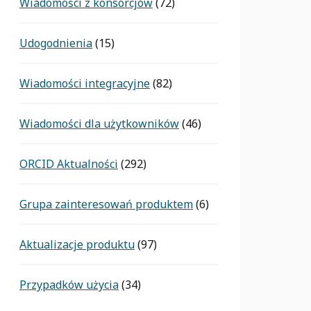
Wiadomości z konsorcjów
(72)
Udogodnienia
(15)
Wiadomości integracyjne
(82)
Wiadomości dla użytkowników
(46)
ORCID Aktualności
(292)
Grupa zainteresowań produktem
(6)
Aktualizacje produktu
(97)
Przypadków użycia
(34)