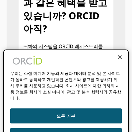
과 같은 혜택을 받고
있습니까? ORCID
아직?
귀하의 시스템을 ORCID 레지스트리를
사용하면 다음을 수행할 수 있습니다.
자동화를 통해 효율성을 개선하
고 시간을 절약하면서 플랫폼의 ROI
우리는 소셜 미디어 기능의 제공과 데이터 분석 및 본 사이트
를 높이고 보다 포괄적인 고품질 데
가 올바로 동작하고 개인화된 콘텐츠와 광고를 제공하기 위
해 쿠키를 사용하고 있습니다. 회사 사이트에 대한 귀하의 사
이터에서 협력하는 조직을 위한 더
용 정보를 회사의 소셜 미디어, 광고 및 분석 협력사와 공유합
나은 통찰력을 생성합니다.
니다.
에서 링크를 추가하여 서비스의
가시성과 검색 가능성을 향상시킵니
모두 거부
다. ORCID 기록하고 자신의 연구원
프로필을 ORCID공개적으로 액세스
할 수 있는 의 데이터