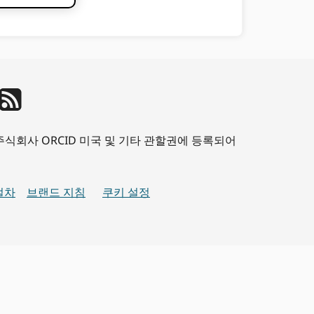
CID주식회사 ORCID 미국 및 기타 관할권에 등록되어
절차
브랜드 지침
쿠키 설정