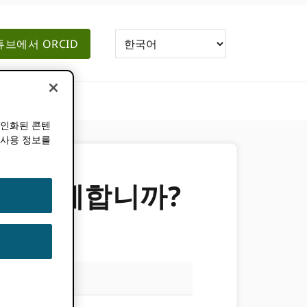
브에서 ORCID
개인화된 콘텐
 사용 정보를
 어떻게합니까?