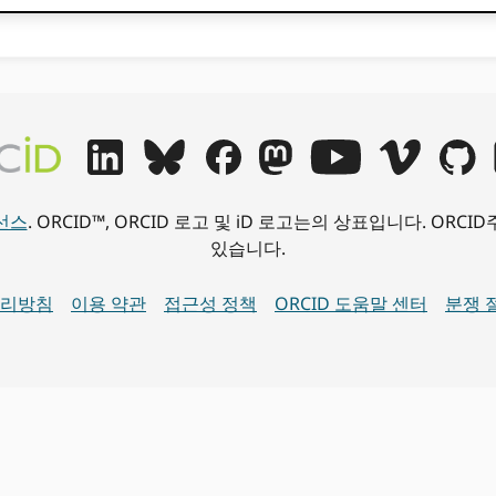
이선스
. ORCID™, ORCID 로고 및 iD 로고는의 상표입니다. OR
있습니다.
처리방침
이용 약관
접근성 정책
ORCID 도움말 센터
분쟁 