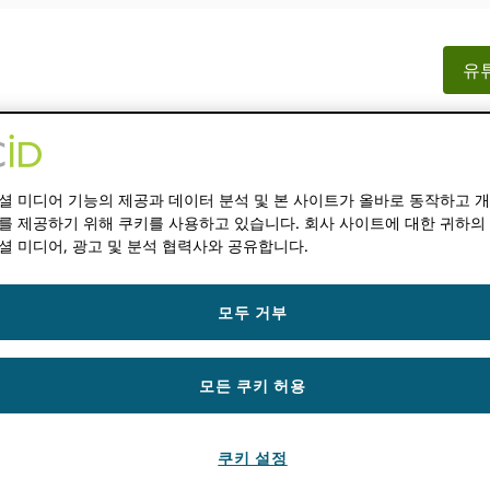
유튜
문서
리소스
뉴스 & 이벤트
셜 미디어 기능의 제공과 데이터 분석 및 본 사이트가 올바로 동작하고 
를 제공하기 위해 쿠키를 사용하고 있습니다. 회사 사이트에 대한 귀하의
셜 미디어, 광고 및 분석 협력사와 공유합니다.
로 로그 아웃하도록하려면
모두 거부
KBURN
모든 쿠키 허용
웃하도록하려면 어떻게합니까?
쿠키 설정