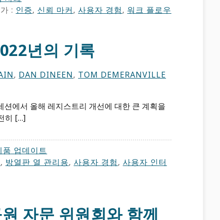
가 :
인증
,
신뢰 마커
,
사용자 경험
,
워크 플로우
2022년의 기록
AIN
,
DAN DINEEN
,
TOM DEMERANVILLE
룹 세션에서 올해 레지스트리 개선에 대한 큰 계획을
히 […]
제품 업데이트
털
,
방열판 열 관리용
,
사용자 경험
,
사용자 인터
구원 자문 위원회와 함께