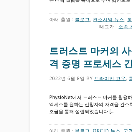
는 대학 설립을 목적으로 추진 법인으로 
아래 출원 :
블로그
,
컨소시엄 뉴스
,
통
태그가 :
소속 
트러스트 마커의 사용
격 증명 프로세스 
2022년 6월 8일
BY
브라이언 고우
,
PhysioNet에서 트러스트 마커를 활용
액세스를 원하는 신청자의 자격을 간소화하기
조금을 통해 설립되었습니다 […
아래 출원 :
블로그
,
ORCID ​뉴스
,
고