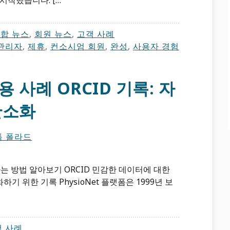
시작했습니다. […
합 뉴스
,
회원 뉴스
,
고객 사례
관리자
,
제휴
,
컨소시엄 회원
,
완성
,
사용자 경험
 사례 ORCID 기록: 자
간소화
톰 폴라드
하는 방법 알아보기 ORCID 민감한 데이터에 대한
 위한 기록 PhysioNet 플랫폼은 1999년 보
객 사례