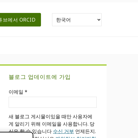
튜브에서 ORCID
기
블로그 업데이트에 가입
본
이메일
*
사
이
새 블로그 게시물이있을 때만 사용자에
드
게 알리기 위해 이메일을 사용합니다. 당
신은 할 수 있습니다
수신 거부
언제든지.