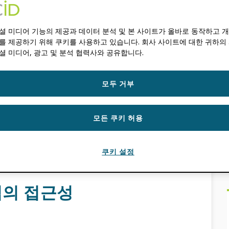
셜 미디어 기능의 제공과 데이터 분석 및 본 사이트가 올바로 동작하고 
를 제공하기 위해 쿠키를 사용하고 있습니다. 회사 사이트에 대한 귀하의
셜 미디어, 광고 및 분석 협력사와 공유합니다.
, 학계는 경쟁이 매우 치열하여 자금 지원자, 협력
모두 거부
 노력할 때 부담이 더해집니다.
모든 쿠키 허용
에 대한 가치 증대
,
난초 기록
,
제품 업데이트
,
쿠키 설정
님의 접근성