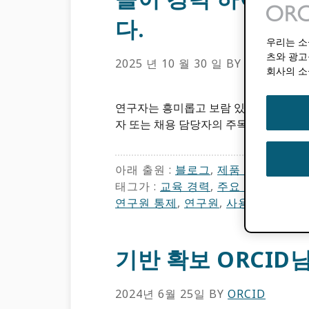
다.
우리는 소
츠와 광고
2025 년 10 월 30 일
BY
ORCID
회사의 소
연구자는 흥미롭고 보람 있는 직업이지만
자 또는 채용 담당자의 주목을 받으려고
아래 출원 :
블로그
,
제품 업데이트
태그가 :
교육 경력
,
주요 작품
,
연구원
연구원 통제
,
연구원
,
사용자 경험
기반 확보 ORCID
2024년 6월 25일
BY
ORCID