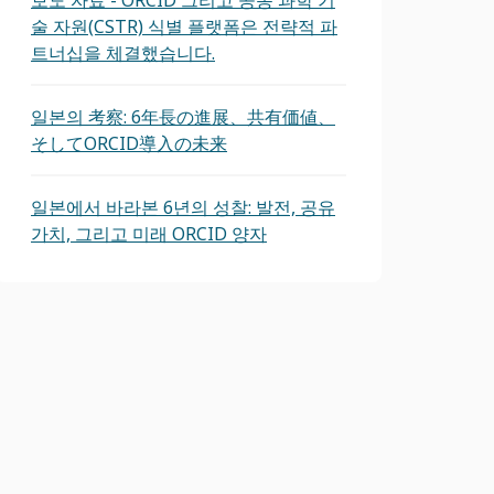
보도 자료 - ORCID 그리고 공동 과학 기
술 자원(CSTR) 식별 플랫폼은 전략적 파
트너십을 체결했습니다.
일본의 考察: 6年長の進展、共有価値、
そしてORCID導入の未来
일본에서 바라본 6년의 성찰: 발전, 공유
가치, 그리고 미래 ORCID 양자