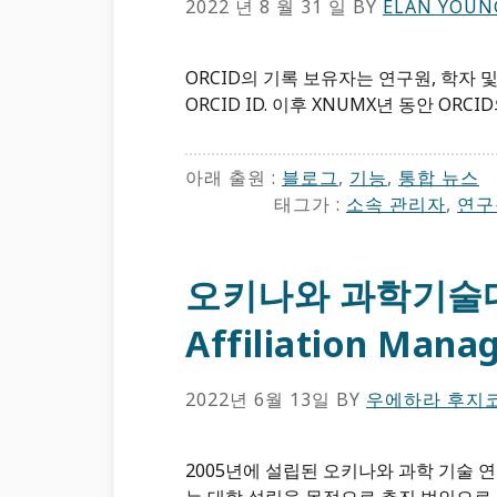
2022 년 8 월 31 일
BY
ÉLAN YOUN
ORCID의 기록 보유자는 연구원, 학자
ORCID ID. 이후 XNUMX년 동안 ORC
아래 출원 :
블로그
,
기능
,
통합 뉴스
태그가 :
소속 관리자
,
연구
오키나와 과학기술대
Affiliation Mana
2022년 6월 13일
BY
우에하라 후지
2005년에 설립된 오키나와 과학 기술 연