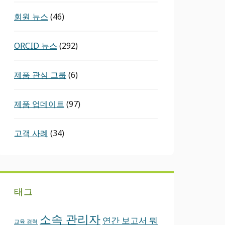
회원 뉴스
(46)
ORCID ​뉴스
(292)
제품 관심 그룹
(6)
제품 업데이트
(97)
고객 사례
(34)
태그
소속 관리자
연간 보고서
뭐
교육 경력