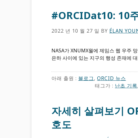
#ORCIDat10: 1
2022 년 10 월 27 일
BY
ÉLAN YOU
NASA가 XNUMX월에 제임스 웹 우주
은하 사이에 있는 지구의 행성 존재에 대한
아래 출원 :
블로그
,
ORCID ​뉴스
태그가 :
난초 기록
자세히 살펴보기 OR
호도