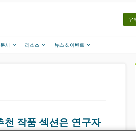
유
문서
리소스
뉴스 & 이벤트
 추천 작품 섹션은 연구자
이트에 주목하도록 돕습니