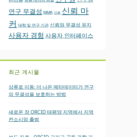
공용 데이터 파일
신뢰 마
연구 무결성
MMR
신뢰
커
신뢰와 무결성 유지
대학 및 연구 기관
사용자 경험
사용자 인터페이스
최근 게시물
상류로 이동: 더 나은 메타데이터가 연구
의 무결성을 보호하는 방법
새로운 장 ORCID 태평양 지역에서 지역
컨소시엄 출범