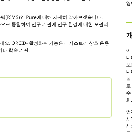
영
(RIMS)인 Pure에 대해 자세히 알아보겠습니다.
폼으로 통합하여 연구 기관에 연구 환경에 대한 포괄적
세요. ORCID- 활성화된 기능은 레지스트리 상호 운용
기타 학술 기관.
이
니
보
니
을
로
수
회
언
시
세