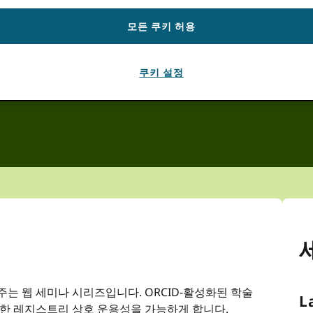
모든 쿠키 허용
저녁 4:00
CEST
다. 노력하다
로드
그 페이지.
쿠키 설정
 보여주는 웹 세미나 시리즈입니다. ORCID-활성화된 학술
L
한 레지스트리 상호 운용성을 가능하게 합니다.