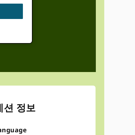
세션 정보
anguage