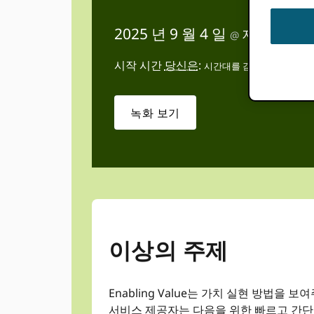
2025 년 9 월 4 일
저녁 3:00
@
-
시작 시간
당신은
:
시간대를 감지할 수 없습니
녹화 보기
이상의 주제
Enabling Value는 가치 실현 방법을
서비스 제공자는 다음을 위한 빠르고 간단