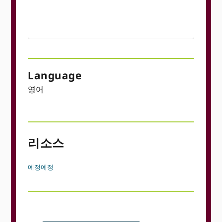
Language
영어
리소스
예정
예정