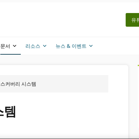
유튜
문서
리소스
뉴스 & 이벤트
스커버리 시스템
스템