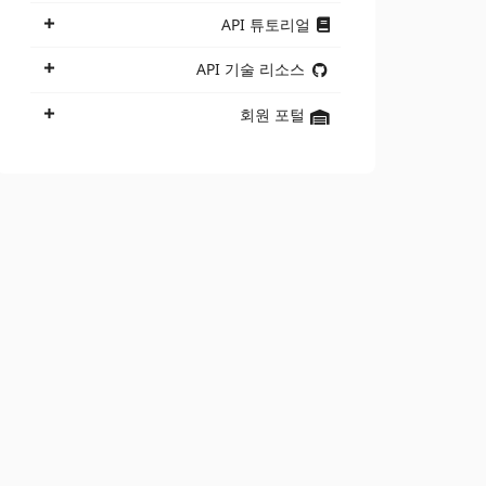
API 튜토리얼
API 기술 리소스
회원 포털