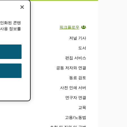
바
색
문서
개인화된 콘텐
워크플로우
 사용 정보를
저널 기사
도서
편집 서비스
공동 저자와 연결
동료 검토
사전 인쇄 서버
연구자 연결
교육
고용/노동법