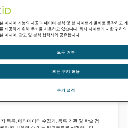
 플랫폼 내에서 자신의 활동을 발견하고 연결하는
셜 미디어 기능의 제공과 데이터 분석 및 본 사이트가 올바로 동작하고 
 ORCID 기록. 연구자들은 검색 시스템을 사용하여
를 제공하기 위해 쿠키를 사용하고 있습니다. 회사 사이트에 대한 귀하의
다른 시스템에 추가하고 등록할 수 있습니다. 가져오
셜 미디어, 광고 및 분석 협력사와 공유합니다.
련 섹션에 나열되어 있습니다. ORCID + 아래에
자신의 기록에 항목을 추가하는 데 사용할 적절한
선택할 수 있습니다.
모두 거부
 시스템을 통합할 수 있으며, 시스템에 포함되어야 할
D 레지스트리. 여기에는 검색 시스템의 목적, 가져
모든 쿠키 허용
API와의 상호 작용 방식, 승인 및 출시 프로세스가
쿠키 설정
지 목록, 메타데이터 수집기, 등록 기관 및 학술 검
록할 때 사용할 수 있는 워크플로를 설명합니다.