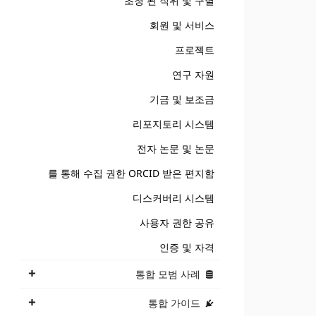
초청 된 직위 및 구별
회원 및 서비스
프로젝트
연구 자원
기금 및 보조금
리포지토리 시스템
전자 논문 및 논문
를 통해 수집 권한 ORCID 받은 편지함
디스커버리 시스템
사용자 권한 공유
인증 및 자격
통합 모범 사례
통합 가이드