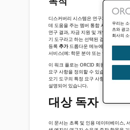
목적
디스커버리 시스템은 연구자들이 소속된
우리는 소
데 도움을 주는 멤버 통합 시스템입니다.
츠와 광고
연구 결과, 자금 지원 및 개인 정보를 
회사의 소
기 도구라고 하는 선택된 검색 시스템은 관
등록
추가
드롭다운 메뉴에서 연구자는 
서비스(예: 학문 분야 또는 언어별)를 
이 워크 플로는 ORCID 회원들은 검색
요구 사항을 정의할 수 있습니다. ORCI
오기 도구의 특정 요구 사항, 사용자 및 
설명되어 있습니다.
대상 독자
이 문서는 초록 및 인용 데이터베이스, 서
색 엔진이 연구자 소유권 주장 항목을 기