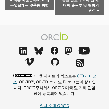
무엇을?! — 맞춤형 통합
대학 출판부 및 협회의
벤
관점
»
트
탐
색
이 웹 사이트의 텍스트는
CC0 라이선
스
. ORCID™, ORCID 로고 및 iD 로고는의 상표입
니다. ORCID주식회사 ORCID 미국 및 기타 관할
권에 등록되어 있습니다.
회사 소개 ORCID