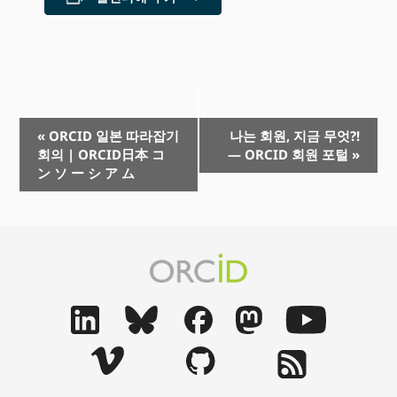
이
«
ORCID 일본 따라잡기
나는 회원, 지금 무엇?!
회의 | ORCID日本 コ
— ORCID 회원 포털
»
벤
ン ソ ー シ ア ム
트
탐
색