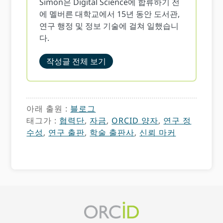
Simon은 Digital Science에 합류하기 전
에 멜버른 대학교에서 15년 동안 도서관,
연구 행정 및 정보 기술에 걸쳐 일했습니
다.
작성글 전체 보기
아래 출원 :
블로그
태그가 :
협력단
,
자금
,
ORCID 양자
,
연구 정
수성
,
연구 출판
,
학술 출판사
,
신뢰 마커