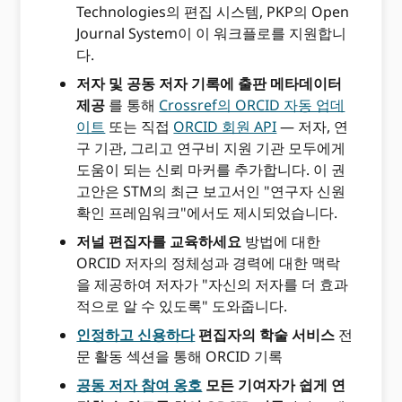
Technologies의 편집 시스템, PKP의 Open
Journal System이 이 워크플로를 지원합니
다.
저자 및 공동 저자 기록에 출판 메타데이터
제공
를 통해
Crossref의 ORCID 자동 업데
이트
또는 직접
ORCID 회원 API
— 저자, 연
구 기관, 그리고 연구비 지원 기관 모두에게
도움이 되는 신뢰 마커를 추가합니다. 이 권
고안은 STM의 최근 보고서인 "연구자 신원
확인 프레임워크"에서도 제시되었습니다.
저널 편집자를 교육하세요
방법에 대한
ORCID 저자의 정체성과 경력에 대한 맥락
을 제공하여 저자가 "자신의 저자를 더 효과
적으로 알 수 있도록" 도와줍니다.
인정하고 신용하다
편집자의 학술 서비스
전
문 활동 섹션을 통해 ORCID 기록
공동 저자 참여 옹호
모든 기여자가 쉽게 연