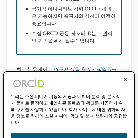
국가적 이니셔티브 강화 ORCID 채택
은 가능하지만 출판사의 헌신이 여전히
중요합니다.
수집 ORCID 공동 저자의 iD는 포괄적
인 귀속을 위해 필수적입니다.
최근 논문에서는
연구자 신원 확인 프레임워크
STM은 편집팀이 두 가지 주요 측면에 초점을 맞
춰 사용자의 신뢰성을 평가할 수 있다고 제안했
습니다.
우리는 소셜 미디어 기능의 제공과 데이터 분석 및 본 사이트
가 올바로 동작하고 개인화된 콘텐츠와 광고를 제공하기 위
개인 신원 확인
: 사용자의 개인 신원을 확인
해 쿠키를 사용하고 있습니다. 회사 사이트에 대한 귀하의 사
합니다.
용 정보를 회사의 소셜 미디어, 광고 및 분석 협력사와 공유합
청구 신뢰성 평가
: 사용자의 신원과 관련된
니다.
정보의 신뢰성을 평가합니다.