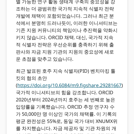
별 가능한 연구 활동 생태계 구축의 중요성을 강
조하는 더 광범위한 국가적 지속적 식별자 전략
개발에 채택이 포함되었습니다. 그러나 최근 분
석에서 분명히 드러나듯이, 이러한 이니셔티브는
기존 지원 커뮤니티의 책임이나 추진력을 약화시
키지 않습니다. ORCID 채택. 대신, 국가적 지속
적 식별자 전략은 우선순위를 충족하기 위해 출
판사와 자금 지원 기관의 지원의 중요성에 새로
운 초점을 맞추고 있습니다.
최근 발표된 호주 지속 식별자(PID) 벤치마킹 툴
킷의 협의 초안
(
https://doi.org/10.6084/m9.figshare.29281667
)
국가적 이니셔티브의 힘을 강조합니다. ORCID
2020년부터 2024년까지 호주는 세 번째로 높은
입양률을 기록했습니다. ORCID 추정 연구자 수
가 50,000만 명 이상인 국가의 채택률. 이 기록의
평균 완전성은 55%로, 동일 국가 대비 XNUMX위
를 차지했습니다. 자금 제공자 및 기관 차원의 개