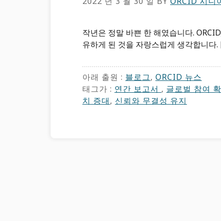
2022 년 3 월 30 일
BY
ORCID 시니
작년은 정말 바쁜 한 해였습니다. ORCID
유하게 된 것을 자랑스럽게 생각합니다. [
아래 출원 :
블로그
,
ORCID ​뉴스
태그가 :
연간 보고서
,
글로벌 참여 
치 증대
,
신뢰와 무결성 유지