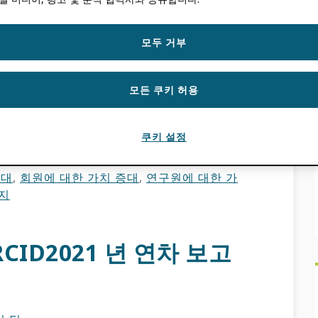
모두 거부
CID 2025년 연례 보고서! ORCID 2022년부
모든 쿠키 허용
해인 2025년은 여러 가지 의미를 지닌 기간이었습니
쿠키 설정
확대
,
회원에 대한 가치 증대
,
연구원에 대한 가
지
RCID2021 년 연차 보고