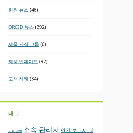
회원 뉴스
(46)
ORCID ​뉴스
(292)
제품 관심 그룹
(6)
제품 업데이트
(97)
고객 사례
(34)
태그
소속 관리자
연간 보고서
뭐
교육 경력