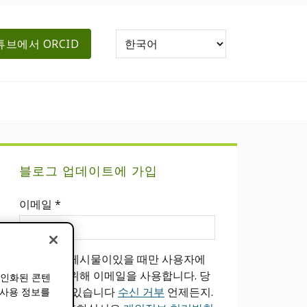
튜브에서 ORCID
기
블로그 업데이트에 가입
본
이메일
*
사
이
새 블로그 게시물이있을 때만 사용자에
드
게 알리기 위해 이메일을 사용합니다. 당
개인화된 콘텐
신은 할 수 있습니다
수신 거부
언제든지.
 사용 정보를