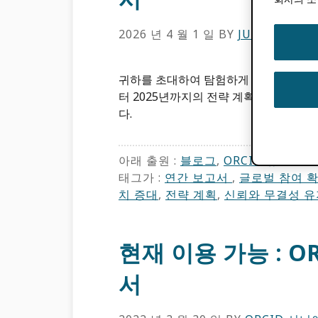
2026 년 4 월 1 일
BY
JULIE PETRO
귀하를 초대하여 탐험하게 되어 기쁩니다. OR
터 2025년까지의 전략 계획의 마지막 
다.
아래 출원 :
블로그
,
ORCID ​뉴스
태그가 :
연간 보고서
,
글로벌 참여 
치 증대
,
전략 계획
,
신뢰와 무결성 유
현재 이용 가능 : O
서