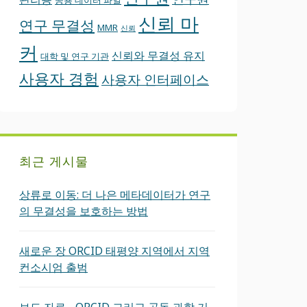
공용 데이터 파일
신뢰 마
연구 무결성
MMR
신뢰
커
신뢰와 무결성 유지
대학 및 연구 기관
사용자 경험
사용자 인터페이스
최근 게시물
상류로 이동: 더 나은 메타데이터가 연구
의 무결성을 보호하는 방법
새로운 장 ORCID 태평양 지역에서 지역
컨소시엄 출범