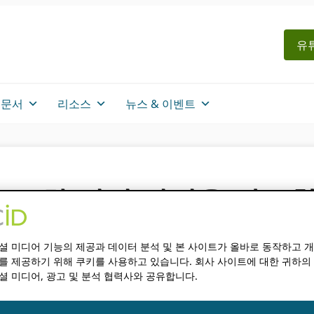
유튜
문서
리소스
뉴스 & 이벤트
금 7차 선정 기업을 발표
BO
셜 미디어 기능의 제공과 데이터 분석 및 본 사이트가 올바로 동작하고 
를 제공하기 위해 쿠키를 사용하고 있습니다. 회사 사이트에 대한 귀하의
셜 미디어, 광고 및 분석 협력사와 공유합니다.
 축하드립니다.
글로벌 참여 기
글로벌 참여 기금에 신청
세에 합류하고 있습니다.
GPF 수