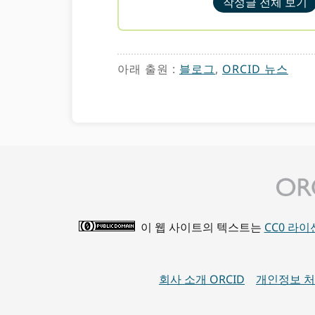
작성글 전체 보기
아래 출원 :
블로그
,
ORCID ​뉴스
이 웹 사이트의 텍스트는
CC0 라
회사 소개 ORCID
개인정보 