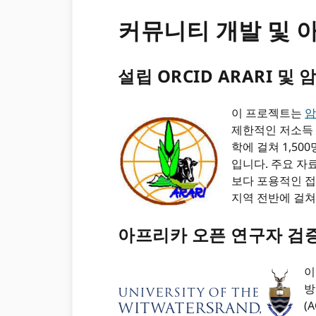
커뮤니티 개발 및 
설립 ORCID ARARI 및
이 프로젝트는
암
제한적인 저소득 및
학에 걸쳐 1,5
입니다. 주요 자
보다 포용적인 접
지역 전반에 걸쳐
아프리카 오픈 연구자 검증 
이
방
(