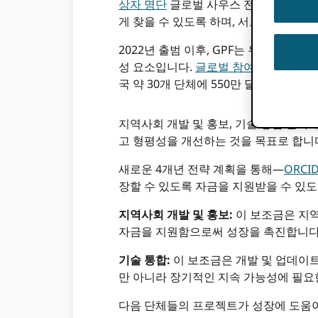
상자 명단
글로벌 사우스 전역에서 연구 
게 찾을 수 있도록 하며, 서로 연결하기
2022년 출범 이후, GPF는 우리 기관
성 요소입니다.
글로벌 참여 프로그램
(
국 약 30개 단체에 550만 달러 이상의
지역사회 개발 및 홍보, 기술 통합 분야에
고 형평성을 개선하는 것을 목표로 합니다.
새로운 4개년 전략 계획을 통해—
ORCI
장할 수 있도록 자금을 지원받을 수 있
지역사회 개발 및 홍보:
이 보조금은 지역
자금을 지원함으로써 성장을 촉진합니다. 
기술 통합:
이 보조금은 개발 및 업데이트
만 아니라 장기적인 지속 가능성에 필요
다음 단체들의 프로젝트가 성장에 도움이 