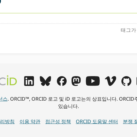
태그가 
이선스
. ORCID™, ORCID 로고 및 iD 로고는의 상표입니다. OR
있습니다.
처리방침
이용 약관
접근성 정책
ORCID 도움말 센터
분쟁 