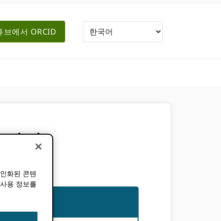
브에서 ORCID
합니다
개인화된 콘텐
 사용 정보를
하세요