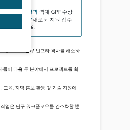
 알아보세요.
결과
역대 GPF 수상
자주 묻는 질문
새로운 지원 접수
요.
1 4 월, 2026.
로써, ORCID 연구 인프라 격차를 해소하
자들이 다음 두 분야에서 프로젝트를 확
 교육, 지역 홍보 활동 및 기술 지원에
한 작업은 연구 워크플로우를 간소화할 뿐