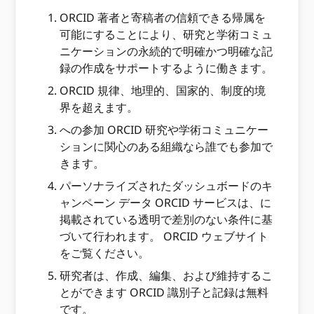
ORCID 著者と寄稿者の信頼できる帰属を
可能にすることにより、研究と学術コミュ
ニケーションの永続的で明確かつ明確な記
録の作成をサポートするように働きます。
ORCID 規律、地理的、国家的、制度的境
界を超えます。
への参加 ORCID 研究や学術コミュニケー
ションに関心のある組織なら誰でも参加で
きます。
パーソナライズされたダッシュボードのキ
ャンペーン データ ORCID サービスは、に
掲載されている透明で差別のない条件に基
づいて行われます。 ORCID ウェブサイト
をご覧ください。
研究者は、作成、編集、および維持するこ
とができます ORCID 識別子と記録は無料
です。