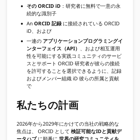
その ORCID iD
：研究者に無料で一意の永
続的な識別子
An
ORCID 記録
に接続されている ORCID
iD、および
一連の
アプリケーションプログラミングイ
ンターフェイス（API）
、および相互運用
性を可能にする実践コミュニティのサービ
スとサポート ORCID 研究者が彼らの接続
を許可することを選択できるように、記録
およびメンバー組織 iD 彼らの所属と貢献
で
私たちの計画
2026年から2029年にかけての当社の戦略的な
焦点は、 ORCID として
検証可能なIDと貢献デ
ータハブ
に順番に
世界の研究コミュニティを