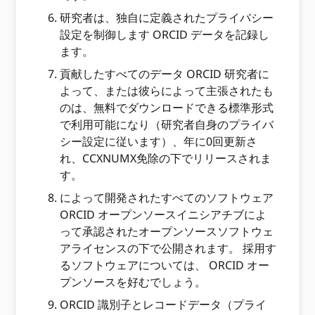
研究者は、独自に定義されたプライバシー
設定を制御します ORCID データを記録し
ます。
貢献したすべてのデータ ORCID 研究者に
よって、または彼らによって主張されたも
のは、無料でダウンロードできる標準形式
で利用可能になり（研究者自身のプライバ
シー設定に従います）、年に0回更新さ
れ、CCXNUMX免除の下でリリースされま
す。
によって開発されたすべてのソフトウェア
ORCID オープンソースイニシアチブによ
って承認されたオープンソースソフトウェ
アライセンスの下で公開されます。 採用す
るソフトウェアについては、 ORCID オー
プンソースを好むでしょう。
ORCID 識別子とレコードデータ（プライ