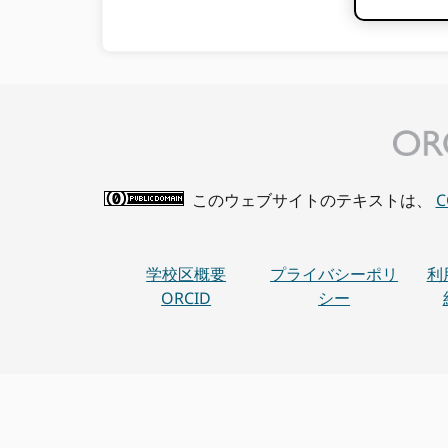
このウェブサイトのテキストは、
学校区概要
プライバシーポリ
利
ORCID
シー