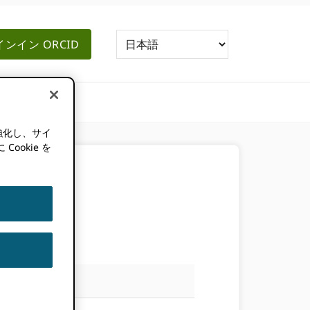
ンイン ORCID
強化し、サイ
okie を