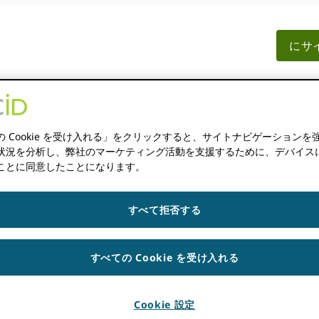
にサイ
シップ
ドキュメント
資料
ニュース
の Cookie を受け入れる」をクリックすると、サイトナビゲーションを
状況を分析し、弊社のマーケティング活動を支援するために、デバイスに Co
ことに同意したことになります。
ン
すべて拒否する
KBURN
すべての Cookie を受け入れる
Cookie 設定