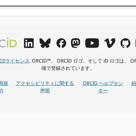
CC0ライセンス
. ORCID™、 ORCID ロゴ、そして iD ロゴは
域で登録されています。
用規
アクセシビリティに関する
ORCID ヘルプセン
約
声明
ター