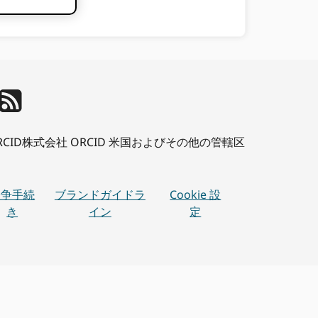
、 ORCID株式会社 ORCID 米国およびその他の管轄区
紛争手続
ブランドガイドラ
Cookie 設
き
イン
定