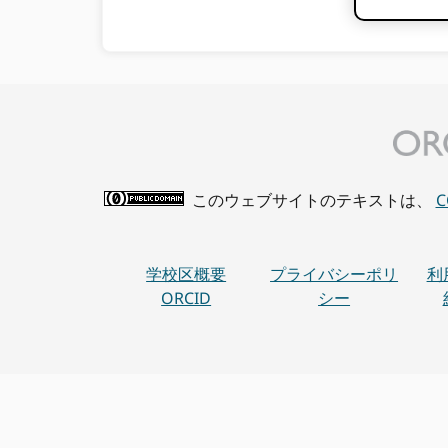
このウェブサイトのテキストは、
学校区概要
プライバシーポリ
利
ORCID
シー