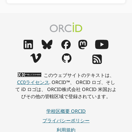
このウェブサイトのテキストは、
CC0ライセンス
. ORCID™、 ORCID ロゴ、そし
て iD ロゴは、 ORCID株式会社 ORCID 米国およ
びその他の管轄区域で登録されています。
学校区概要 ORCID
プライバシーポリシー
利用規約