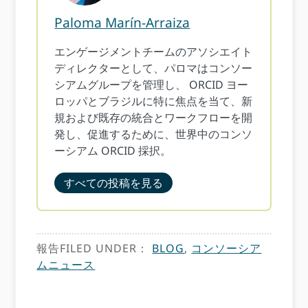
Paloma Marín-Arraiza
エンゲージメントチームのアソシエイト
ディレクターとして、パロマはコンソー
シアムグループを管理し、 ORCID ヨー
ロッパとブラジルに特に焦点を当て、新
規および既存の統合とワークフローを開
発し、促進するために、世界中のコンソ
ーシアム ORCID 採択。
すべての投稿を見る
報告FILED UNDER：
BLOG
,
コンソーシア
ムニュース