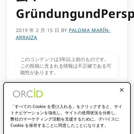
GründungundPersp
2019 年 2 月 15 日
BY
PALOMA MARÍN-
ARRAIZA
このコンテンツは3年以上前のものです。
この投稿に含まれる情報は不正確である可
能性があります。
「すべての Cookie を受け入れる」をクリックすると、サイ
トナビゲーションを強化し、サイトの使用状況を分析し、
弊社のマーケティング活動を支援するために、デバイスに
Cookie を保存することに同意したことになります。
この投稿はによって作成されました
パロママリ