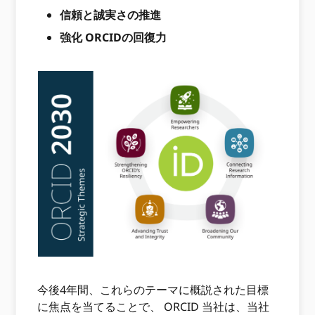
信頼と誠実さの推進
強化 ORCIDの回復力
今後4年間、これらのテーマに概説された目標
に焦点を当てることで、 ORCID 当社は、当社