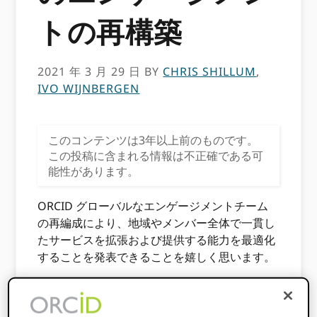
トの再構築
2021 年 3 月 29 日
BY
CHRIS SHILLUM
,
IVO WIJNBERGEN
このコンテンツは3年以上前のものです。
この投稿に含まれる情報は不正確である可
能性があります。
ORCID グローバルなエンゲージメントチーム
の再編成により、地域やメンバー全体で一貫し
たサービスを拡張および提供する能力を最適化
することを発表できることを嬉しく思います。
ORCID エグゼクティブ·ディレクター Chris
Shillum エンゲージメントディレクター Ivo