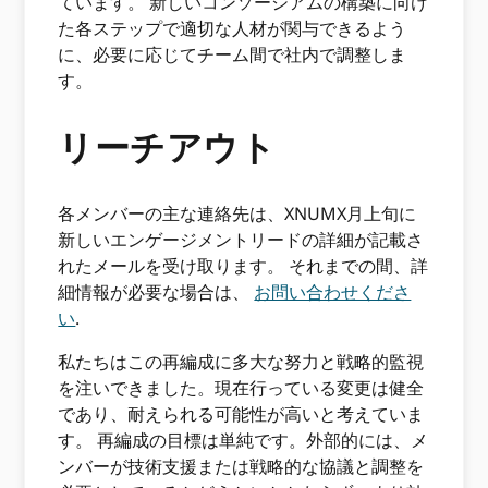
ています。 新しいコンソーシアムの構築に向け
た各ステップで適切な人材が関与できるよう
に、必要に応じてチーム間で社内で調整しま
す。
リーチアウト
各メンバーの主な連絡先は、XNUMX月上旬に
新しいエンゲージメントリードの詳細が記載さ
れたメールを受け取ります。 それまでの間、詳
細情報が必要な場合は、
お問い合わせくださ
い
.
私たちはこの再編成に多大な努力と戦略的監視
を注いできました。現在行っている変更は健全
であり、耐えられる可能性が高いと考えていま
す。 再編成の目標は単純です。外部的には、メ
ンバーが技術支援または戦略的な協議と調整を