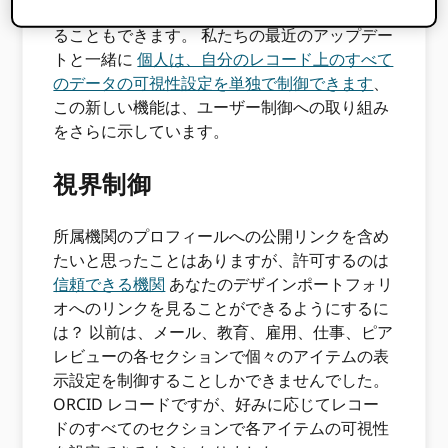
がいつ誰によって追加されたかを確認したりす
ることもできます。 私たちの最近のアップデー
トと一緒に
個人は、自分のレコード上のすべて
のデータの可視性設定を単独で制御できます
、
この新しい機能は、ユーザー制御への取り組み
をさらに示しています。
視界制御
所属機関のプロフィールへの公開リンクを含め
たいと思ったことはありますが、許可するのは
信頼できる機関
あなたのデザインポートフォリ
オへのリンクを見ることができるようにするに
は？ 以前は、メール、教育、雇用、仕事、ピア
レビューの各セクションで個々のアイテムの表
示設定を制御することしかできませんでした。
ORCID レコードですが、好みに応じてレコー
ドのすべてのセクションで各アイテムの可視性