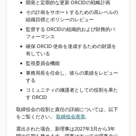
開発と定期的な更新 ORCIDの戦略計画
その計画をサポートするための高レベルの
組織目標とポリシーのレビュー
監督する ORCIDの組織的および財務的パ
フォーマンス
確保 ORCID 使命を達成するための財源を
有している
監視委員会機能
事務局長を任命し、彼らの業績をレビュー
する
コミュニティの擁護者としての役割を果た
す ORCID
取締役会の役割と責任の詳細については、以下
をご覧ください。
取締役会憲章
.
選出された場合、新理事は2027年3月から3年