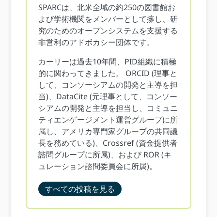
SPARCは、北米全域の約250の図書館お
よび学術機関をメンバーとして擁し、研
究のためのオープンシステムを支援する
非営利のアドボカシー団体です。
カーリーは過去10年間、PID組織に積極
的に関わってきました。 ORCID (理事と
して、コンソーシアムの開発と主導を担
当)、DataCite (元理事として、コンソー
シアムの開発と主導を担当し、コミュニ
ティエンゲージメント運営グループに所
属し、アメリカ専門家グループの共同議
長を務めている)、Crossref (資金提供者
諮問グループに所属)、および ROR (キ
ュレーション諮問委員会に所属)。
すべての投稿を見る