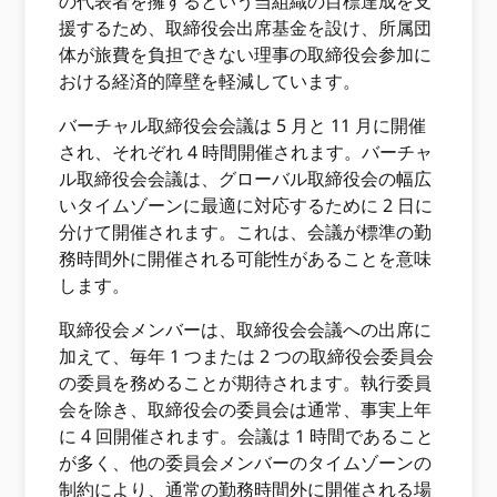
の代表者を擁するという当組織の目標達成を支
援するため、取締役会出席基金を設け、所属団
体が旅費を負担できない理事の取締役会参加に
おける経済的障壁を軽減しています。
バーチャル取締役会会議は 5 月と 11 月に開催
され、それぞれ 4 時間開催されます。バーチャ
ル取締役会会議は、グローバル取締役会の幅広
いタイムゾーンに最適に対応するために 2 日に
分けて開催されます。これは、会議が標準の勤
務時間外に開催される可能性があることを意味
します。
取締役会メンバーは、取締役会会議への出席に
加えて、毎年 1 つまたは 2 つの取締役会委員会
の委員を務めることが期待されます。執行委員
会を除き、取締役会の委員会は通常、事実上年
に 4 回開催されます。会議は 1 時間であること
が多く、他の委員会メンバーのタイムゾーンの
制約により、通常の勤務時間外に開催される場