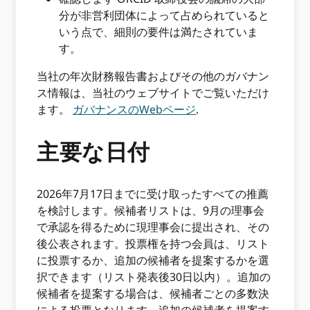
分が非営利団体によって占められていると
いう点で、細則の要件は満たされていま
す。
当社の年次財務報告書およびその他のガバナン
ス情報は、当社のウェブサイトでご覧いただけ
ます。
ガバナンスのWebページ
.
主要な日付
2026年7月17日までに受け取ったすべての推薦
を検討します。候補者リストは、9月の理事会
で承認を得るために現理事会に提出され、その
後公表されます。投票権を持つ会員は、リスト
に投票するか、追加の候補者を提案するかを選
択できます（リスト発表後30日以内）。追加の
候補者を提案する場合は、候補者ごとの多数決
による投票となります。追加の候補者を提案す