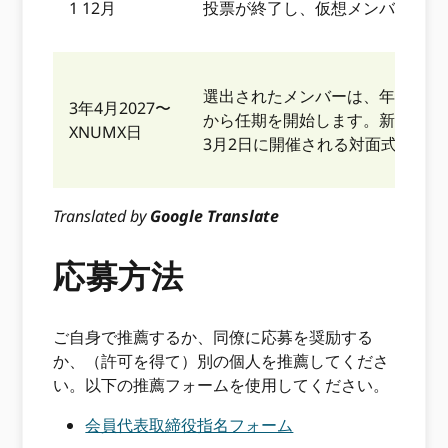
1 12月
投票が終了し、仮想メンバー会議
選出されたメンバーは、年初の理事
3年4月2027〜
から任期を開始します。新メンバ
XNUMX日
3月2日に開催される対面式のオ
Translated by
Google Translate
応募方法
ご自身で推薦するか、同僚に応募を奨励する
か、（許可を得て）別の個人を推薦してくださ
い。以下の推薦フォームを使用してください。
会員代表取締役指名フォーム