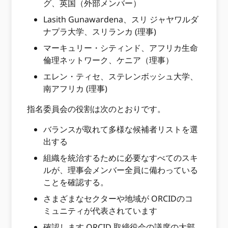
グ、英国（外部メンバー）
Lasith Gunawardena、スリ ジャヤワルダ
ナプラ大学、スリランカ (理事)
マーキュリー・シティンド、アフリカ生命
倫理ネットワーク、ケニア（理事）
エレン・ティセ、ステレンボッシュ大学、
南アフリカ (理事)
指名委員会の役割は次のとおりです。
バランスが取れて多様な候補者リストを選
出する
組織を統治するために必要なすべてのスキ
ルが、理事会メンバー全員に備わっている
ことを確認する。
さまざまなセクターや地域が ORCIDのコ
ミュニティが代表されています
確認します ORCID 取締役会の議席の大部