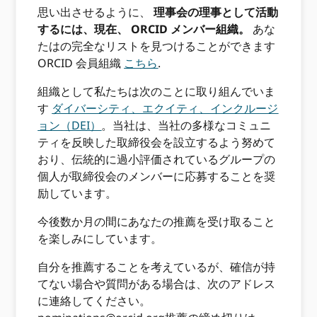
思い出させるように、
理事会の理事として活動
するには、現在、 ORCID メンバー組織。
あな
たはの完全なリストを見つけることができます
ORCID 会員組織
こちら
.
組織として私たちは次のことに取り組んでいま
す
ダイバーシティ、エクイティ、インクルージ
ョン（DEI）
。当社は、当社の多様なコミュニ
ティを反映した取締役会を設立するよう努めて
おり、伝統的に過小評価されているグループの
個人が取締役会のメンバーに応募することを奨
励しています。
今後数か月の間にあなたの推薦を受け取ること
を楽しみにしています。
自分を推薦することを考えているが、確信が持
てない場合や質問がある場合は、次のアドレス
に連絡してください。