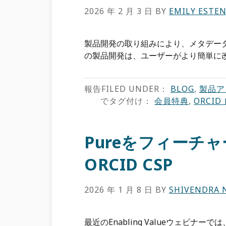
2026 年 2 月 3 日
BY
EMILY ESTE
製品開発の取り組みにより、メタデータの品
の製品開発は、ユーザーがより簡単に改
報告FILED UNDER：
BLOG
,
製品ア
でタグ付け：
会員特典
,
ORCID
Pureをフィーチ
ORCID CSP
2026 年 1 月 8 日
BY
SHIVENDRA 
最近のEnabling Valueウェビナーで