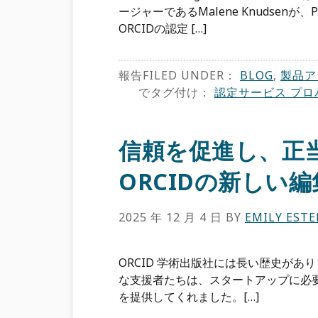
ージャーであるMalene Knudsen
ORCIDの認定 […]
報告FILED UNDER：
BLOG
,
製品ア
でタグ付け：
認定サービス プロ
信頼を促進し、正
ORCIDの新しい
2025 年 12 月 4 日
BY
EMILY EST
ORCID 学術出版社には長い歴史があ
な支援者たちは、スタートアップに必
を提供してくれました。[…]