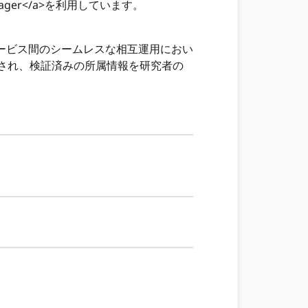
tion Manager</a>を利用しています。
サービス間のシームレスな相互運用におい
され、検証済みの所属情報を研究者の