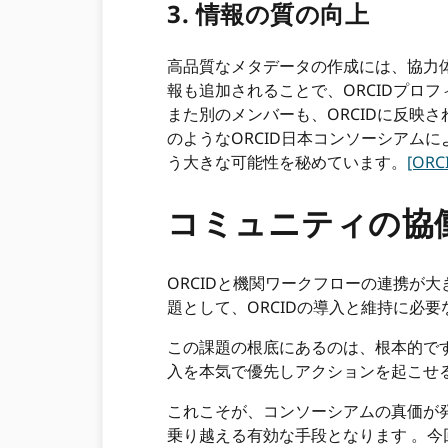
3. 情報の質の向上
高品質なメタデータの作成には、協力体
報も追加されることで、ORCIDプロ
また別のメンバーも、ORCIDに反映
のようなORCID日本コンソーシアムによ
う大きな可能性を秘めています。
[OR
コミュニティの協
ORCIDと機関ワークフローの連携が
題として、ORCIDの導入と維持に必
この課題の根底にあるのは、根本的です
入を本気で優先しアクションを起こせる
これこそが、コンソーシアムの真価が
乗り越える有効な手段となります 。今