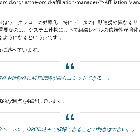
.orcid.org/ja/the-orcid-affiliation-manager/">Affilia
機関はワークフローの効率化、特にデータの自動連携や異なる
に重要なのは、システム連携によって組織レベルの信頼性が強化
るようになるという点です 。
うに述べています。
正確性や信頼性に研究機関が自らコミットできる。」
務的な利点を強調しています。
ベースに、ORCID込みで収録できることの利点は大きい。」