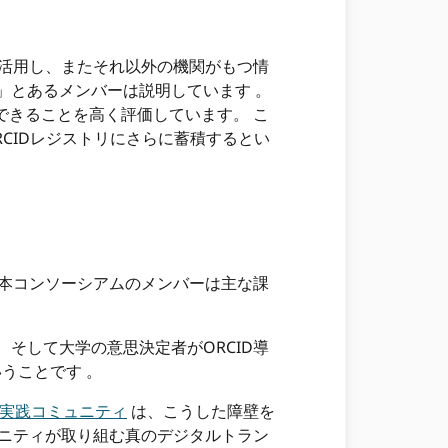
を活用し、またそれ以外の機関がもつ情
る」とあるメンバーは説明しています 。
できることを高く評価しています。 こ
ORCIDレジストリにさらに蓄積するとい
日本コンソーシアムのメンバーは主な課
そして大学の意思決定者がORCID導
うことです 。
実践コミュニティ
は、こうした障壁を
ュニティが取り組む真のデジタルトラン