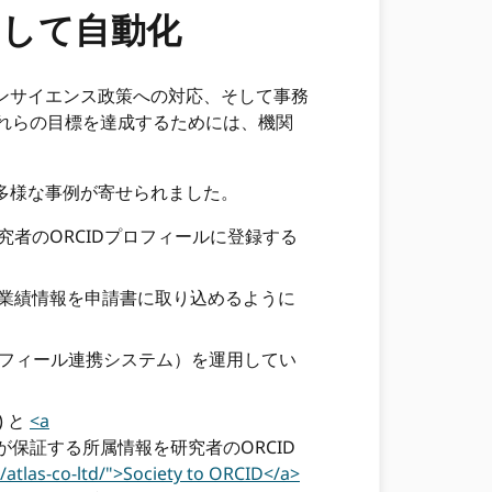
そして自動化
プンサイエンス政策への対応、そして事務
れらの目標を達成するためには、機関
多様な事例が寄せられました。
究者のORCIDプロフィールに登録する
上の業績情報を申請書に取り込めるように
Dプロフィール連携システム）を運用してい
) と
<a
機関が保証する所属情報を研究者のORCID
/atlas-co-ltd/">Society to ORCID</a>