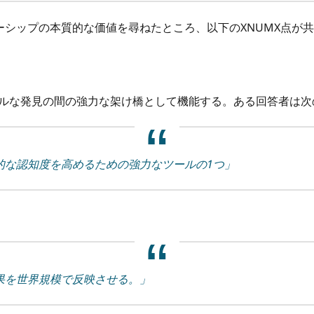
シップの本質的な価値を尋ねたところ、以下のXNUMX点が共
バルな発見の間の強力な架け橋として機能する。ある回答者は次のよう
的な認知度を高めるための強力なツールの1つ」
果を世界規模で反映させる。」