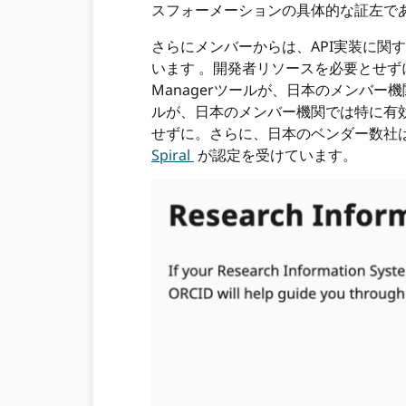
スフォーメーションの具体的な証左であ
さらにメンバーからは、API実装に関
います 。開発者リソースを必要とせずに
Managerツールが、日本のメンバ
ルが、日本のメンバー機関では特に有
せずに。さらに、日本のベンダー数社
Spiral
が認定を受けています。