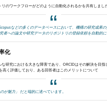
トリのワークフローがどのように自動化されるかを共有しまし
 of ScienceやScopusなどの多くのデータベースにおいて、機構
研究者への論文や研究データのリポジトリの登録依頼を自動的
効率化
な研究における大きな障害であり、ORCIDはその解決を目指し
を高く評価しており、ある回答者はこのメリットについて
るのが魅力」
だと端的に述べています。