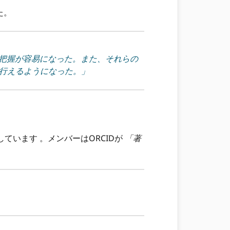
た。
の研究成果の把握が容易になった。また、それらの
に行えるようになった。」
ています 。メンバーはORCIDが
「著