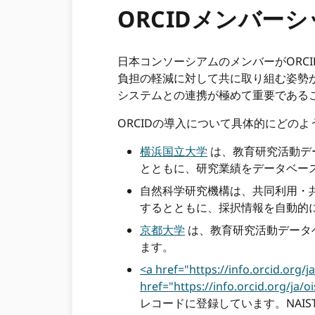
ORCIDメンバー
日本コンソーシアムのメンバーがORC
負担の軽減に対して共に取り組む姿勢
システムとの連携が極めて重要である
ORCIDの導入について具体的にどの
横浜国立大学
は、教育研究活動デー
とともに、研究業績をデータベー
自然科学研究機構は、共同利用・
するとともに、採択情報を自動的に
京都大学
は、教育研究活動データベー
ます。
<a href="https://info.orcid
href="https://info.orcid.org
レコードに登録しています。NAI