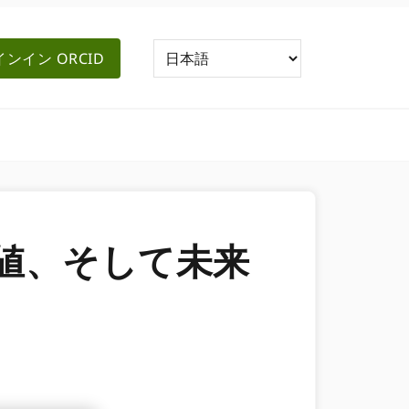
ンイン ORCID
値、そして未来