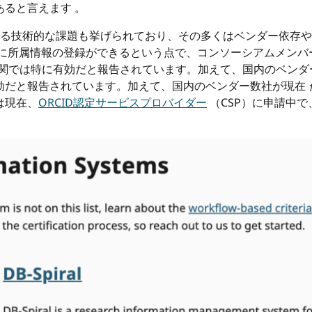
ると言えます 。
する技術的な課題も挙げられており、その多くはベンダー依存や
所属情報の登録ができるという点で、コンソーシアムメンバーのために
ー機関では特に有効だと報告されています。加えて、国内のベン
効だと報告されています。加えて、国内のベンダー数社が現在
は現在、
ORCID認定サービスプロバイダー
（CSP）に申請中で