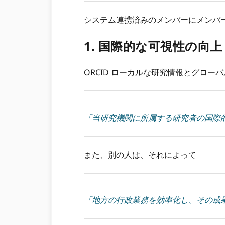
システム連携済みのメンバーにメンバー
1. 国際的な可視性の向上
ORCID ローカルな研究情報とグロー
「当研究機関に所属する研究者の国際
また、別の人は、それによって
「地方の行政業務を効率化し、その成