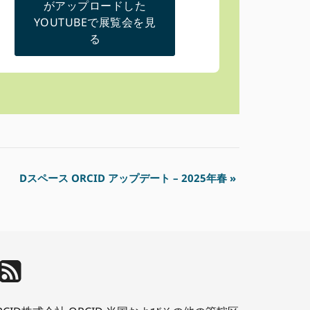
がアップロードした
YOUTUBEで展覧会を見
る
Dスペース ORCID アップデート – 2025年春
»