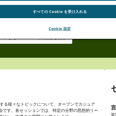
午後4:00
UTC
すべての Cookie を受け入れる
ませんでした。 試す
リロード
ページ。
Cookie 設定
ードしたYOUTUBEで展覧会を見る
する様々なトピックについて、オープンでカジュア
会です。各セッションでは、特定の分野の思想的リー
英