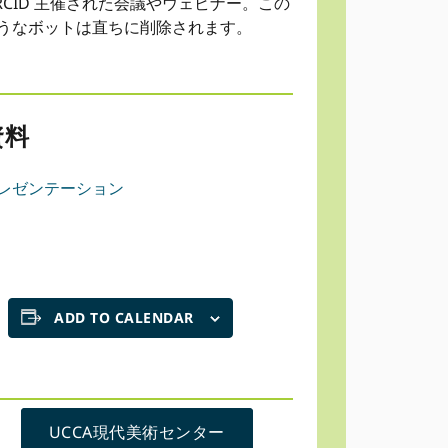
RCID 主催された会議やウェビナー。この
うなボットは直ちに削除されます。
資料
レゼンテーション
ADD TO CALENDAR
UCCA現代美術センター