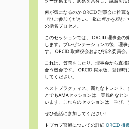
ダーが集まり、洞察を共有し、議論を活
何が気になるのか ORCID 理事会に
ぜひご参加ください。
私に何かを頼む
セ
の指名プロセス。
このセッションでは、 ORCID 理事
します。プレゼンテーションの後、理事
す。 ORCID 取締役会および指名委員会
これは、質問をしたり、理事会から直接
合う機会です。 ORCID 掲示板。登
してください。
ベストプラクティス、新たなトレンド、
とでもAMAセッションは、実践的なヒ
います。これらのセッションは、学び、
ぜひ会話に参加してください!
トプカプ宮殿についての詳細
ORCID 