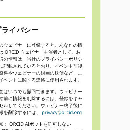
プライバシー
のウェビナーに登録すると、あなたの情
は ORCID ウェビナー主催者として、お
様の情報は、当社のプライバシーポリシ
に記載されているとおり、イベント前後
資料やウェビナーの録画の送信など、こ
イベントに関する連絡に使用されます。
意はいつでも撤回できます。ウェビナー
始前に情報を削除するには、登録をキャ
セルしてください。ウェビナー終了後に
報を削除するには、
privacy@orcid.org
知： ORCID AIボットを許可しない