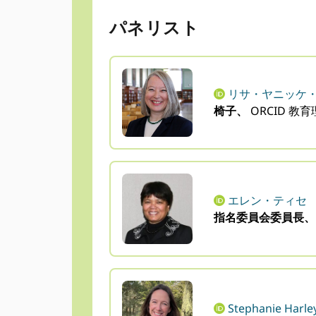
パネリスト
リサ・ヤニッケ
椅子、
ORCID 教
エレン・ティセ
指名委員会委員長
Stephanie Harle