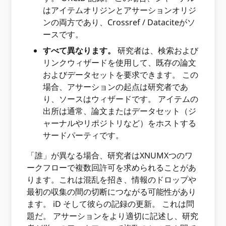
はアイテムオリジンとアサーションオリジ
ンの両方であり、Crossref / Dataciteがソ
ースです。
すべて異なります。
研究者は、検索および
リンクウィザードを使用して、既存の論文
およびデータセットを要求できます。 この
場合、アサーションの起点は研究者であ
り、ソースはウィザードです。 アイテムの
出所は通常、論文またはデータセット（ジ
ャーナルやリポジトリなど）をホストする
サードパーティです。
「誰」が異なる場合、研究者はXNUMXつのワ
ークフローで複数回許可を求められることがあ
ります。これは混乱を招き、情報のドロップや
最初の収集の間の切断につながる可能性があり
ます。 iD そして彼らの記録の更新。 これは問
題だ。 アサーションをより適切に記述し、研究