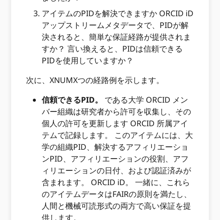
アイテムのPIDを解決できますか ORCID iD
アップストリームメタデータで、PIDが解
決されると、簡単な保証経路が提供されま
すか？ 言い換えると、PIDは信頼できる
PIDを使用していますか？
次に、XNUMXつの経路例を示します。
信頼できるPID。
である大学 ORCID メン
バー組織は研究者から許可を収集し、その
個人の許可を更新します ORCID 所属アイ
テムで記録します。 このアイテムには、大
学の組織PID、解決するアフィリエーショ
ンPID、アフィリエーションの役割、アフ
ィリエーションの日付、および認証済みが
含まれます。 ORCID iD。 一緒に、これら
のアイテムデータはFAIRの原則を満たし、
人間と機械可読形式の両方で高い保証を提
供します。