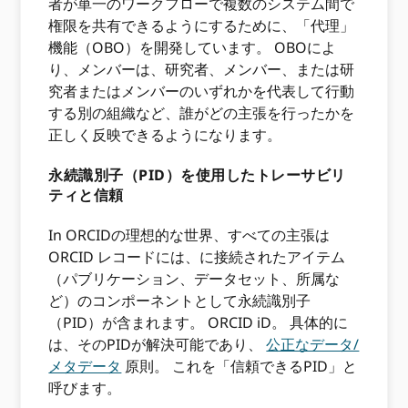
者が単一のワークフローで複数のシステム間で
権限を共有できるようにするために、「代理」
機能（OBO）を開発しています。 OBOによ
り、メンバーは、研究者、メンバー、または研
究者またはメンバーのいずれかを代表して行動
する別の組織など、誰がどの主張を行ったかを
正しく反映できるようになります。
永続識別子（PID）を使用したトレーサビリ
ティと信頼
In ORCIDの理想的な世界、すべての主張は
ORCID レコードには、に接続されたアイテム
（パブリケーション、データセット、所属な
ど）のコンポーネントとして永続識別子
（PID）が含まれます。 ORCID iD。 具体的に
は、そのPIDが解決可能であり、
公正なデータ/
メタデータ
原則。 これを「信頼できるPID」と
呼びます。