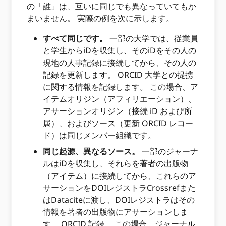
の「誰」は、互いに同じでも異なっていてもか
まいません。 実際の例を次に示します。
すべて同じです。
一部の大学では、従業員
と学生からiDを収集し、そのiDをその人の
現地の人事記録に接続してから、その人の
記録を更新します。 ORCID 大学との提携
に関する情報を記録します。 この場合、ア
イテムオリジン（アフィリエーション）、
アサーションオリジン（接続 iD および所
属）、およびソース（更新 ORCID レコー
ド）は同じメンバー組織です。
同じ起源、異なるソース。
一部のジャーナ
ルはiDを収集し、それらを著者の出版物
（アイテム）に接続してから、これらのア
サーションをDOIレジストラCrossrefまた
はDataciteに渡し、DOIレジストラはその
情報を著者の出版物にアサーションしま
す。 ORCID 記録。 この場合、ジャーナル