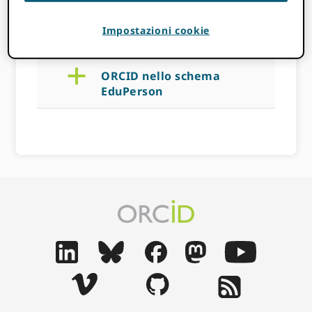
Impostazioni cookie
14 NOVEMBRE 2022
BY
ROB BLACKBURN
a
ORCID nello schema
EduPerson