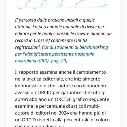
Il percorso dalle pratiche iniziali a quelle
ottimali. La percentuale annuale di riviste per
editore per le quali è possibile trovare almeno un
record in Crossref contenente ORCID
registrazioni. (
Kit di strumenti di benchmarking
per l'identificatore persistente nazionale
australiano (PID), pag. 29
)
Il rapporto esamina anche il cambiamento
nella pratica editoriale, che inizialmente
imponeva solo che l'autore corrispondente
avesse un ORCID per garantire che tutti gli
autori abbiano un ORCIDIl grafico seguente
esamina la percentuale di articoli multi-
autore di editori nel 2024 che hanno più di
un ORCID rispetto alla percentuale di coloro
che ne hanno due o più.