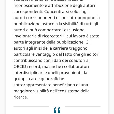
riconoscimento e attribuzione degli autori
corrispondenti. Concentrarsi solo sugli
autori corrispondenti o che sottopongono la
pubblicazione ostacola la visibilità di tutti gli
autori e può comportare l'esclusione
involontaria di ricercatori il cui lavoro è stato
parte integrante della pubblicazione. Gli
autori agli inizi della carriera traggono
particolare vantaggio dal fatto che gli editori
contribuiscano con i dati dei coautori a
ORCID record, ma anche i collaboratori
interdisciplinari e quelli provenienti da
gruppi o aree geografiche
sottorappresentate beneficiano di una
maggiore visibilità nell'ecosistema della
ricerca.