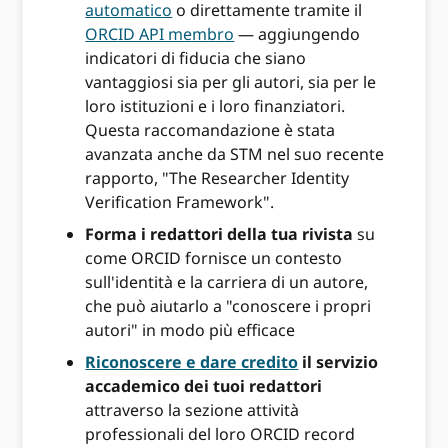
automatico
o direttamente tramite il
ORCID API membro
— aggiungendo
indicatori di fiducia che siano
vantaggiosi sia per gli autori, sia per le
loro istituzioni e i loro finanziatori.
Questa raccomandazione è stata
avanzata anche da STM nel suo recente
rapporto, "The Researcher Identity
Verification Framework".
Forma i redattori della tua rivista
su
come ORCID fornisce un contesto
sull'identità e la carriera di un autore,
che può aiutarlo a "conoscere i propri
autori" in modo più efficace
Riconoscere e dare credito
il servizio
accademico dei tuoi redattori
attraverso la sezione attività
professionali del loro ORCID record