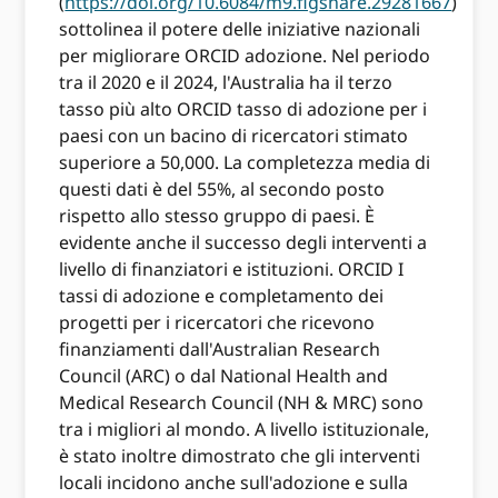
(
https://doi.org/10.6084/m9.figshare.29281667
)
sottolinea il potere delle iniziative nazionali
per migliorare ORCID adozione. Nel periodo
tra il 2020 e il 2024, l'Australia ha il terzo
tasso più alto ORCID tasso di adozione per i
paesi con un bacino di ricercatori stimato
superiore a 50,000. La completezza media di
questi dati è del 55%, al secondo posto
rispetto allo stesso gruppo di paesi. È
evidente anche il successo degli interventi a
livello di finanziatori e istituzioni. ORCID I
tassi di adozione e completamento dei
progetti per i ricercatori che ricevono
finanziamenti dall'Australian Research
Council (ARC) o dal National Health and
Medical Research Council (NH & MRC) sono
tra i migliori al mondo. A livello istituzionale,
è stato inoltre dimostrato che gli interventi
locali incidono anche sull'adozione e sulla