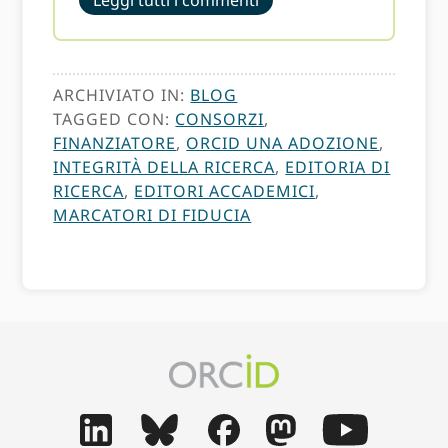
Leggi tutti i commenti
ARCHIVIATO IN:
BLOG
TAGGED CON:
CONSORZI
,
FINANZIATORE
,
ORCID UNA ADOZIONE
,
INTEGRITÀ DELLA RICERCA
,
EDITORIA DI
RICERCA
,
EDITORI ACCADEMICI
,
MARCATORI DI FIDUCIA