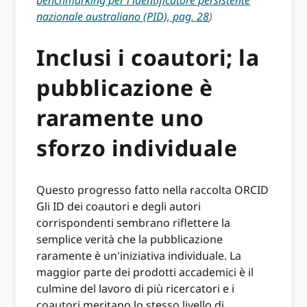
nazionale australiano (PID), pag. 28
)
Inclusi i coautori; la
pubblicazione è
raramente uno
sforzo individuale
Questo progresso fatto nella raccolta ORCID
Gli ID dei coautori e degli autori
corrispondenti sembrano riflettere la
semplice verità che la pubblicazione
raramente è un'iniziativa individuale. La
maggior parte dei prodotti accademici è il
culmine del lavoro di più ricercatori e i
coautori meritano lo stesso livello di