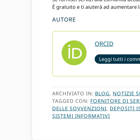
È gratuito e ti aiuterà ad aumentare la v
AUTORE
ORCID
Leggi tutti i com
ARCHIVIATO IN:
BLOG
,
NOTIZIE 
TAGGED CON:
FORNITORE DI SER
DELLE SOVVENZIONI
,
DEPOSITI I
SISTEMI INFORMATIVI