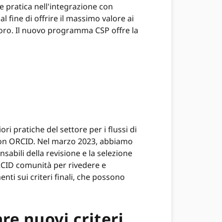
re pratica nell'integrazione con
 fine di offrire il massimo valore ai
avoro. Il nuovo programma CSP offre la
ori pratiche del settore per i flussi di
no con ORCID. Nel marzo 2023, abbiamo
nsabili della revisione e la selezione
 ORCID comunità per rivedere e
ti sui criteri finali, che possono
are nuovi criteri