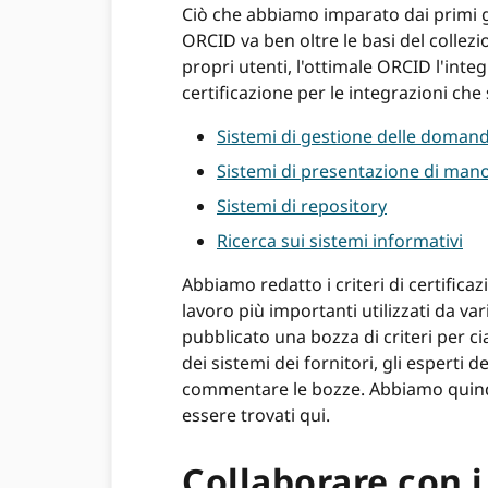
Ciò che abbiamo imparato dai primi gio
ORCID va ben oltre le basi del collez
propri utenti, l'ottimale ORCID l'inte
certificazione per le integrazioni che
Sistemi di gestione delle domand
Sistemi di presentazione di mano
Sistemi di repository
Ricerca sui sistemi informativi
Abbiamo redatto i criteri di certificaz
lavoro più importanti utilizzati da va
pubblicato una bozza di criteri per cia
dei sistemi dei fornitori, gli esperti 
commentare le bozze. Abbiamo quindi 
essere trovati qui.
Collaborare con i 