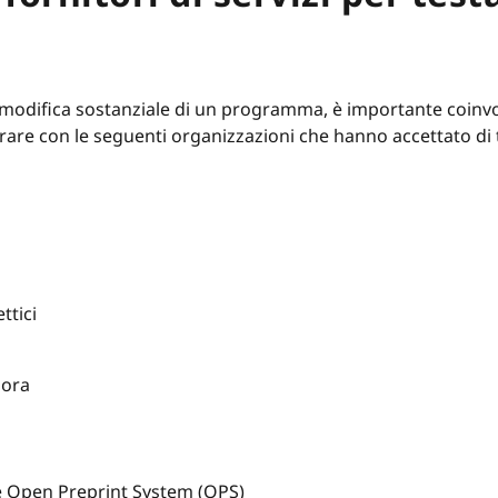
odifica sostanziale di un programma, è importante coinvolg
rare con le seguenti organizzazioni che hanno accettato di te
ttici
lora
 e Open Preprint System (OPS)