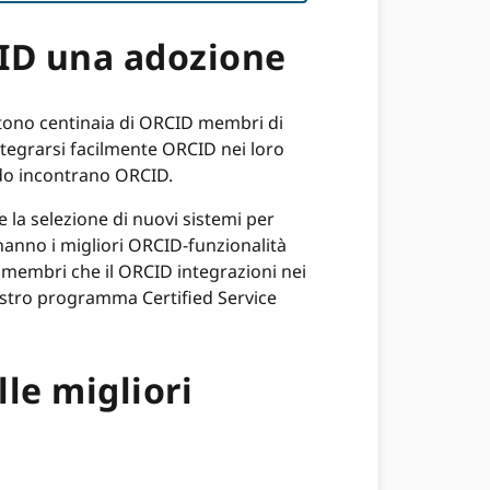
RCID una adozione
entono centinaia di ORCID membri di
tegrarsi facilmente ORCID nei loro
ando incontrano ORCID.
 la selezione di nuovi sistemi per
 hanno i migliori ORCID-funzionalità
 membri che il ORCID integrazioni nei
nostro programma Certified Service
lle migliori