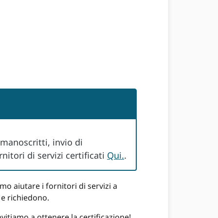
 manoscritti, invio di
itori di servizi certificati
Qui.
.
o aiutare i fornitori di servizi a
 e richiedono.
nvitiamo a ottenere la certificazione!