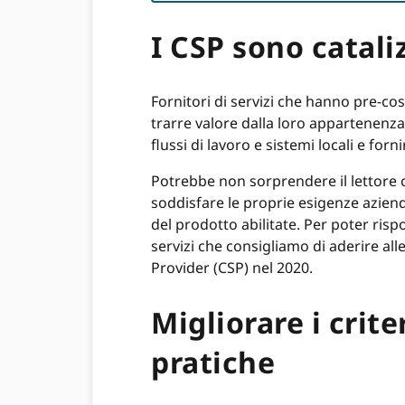
I CSP sono catali
Fornitori di servizi che hanno pre-co
trarre valore dalla loro appartenenz
flussi di lavoro e sistemi locali e f
Potrebbe non sorprendere il lettore c
soddisfare le proprie esigenze aziend
del prodotto abilitate. Per poter ri
servizi che consigliamo di aderire al
Provider (CSP) nel 2020.
Migliorare i crite
pratiche