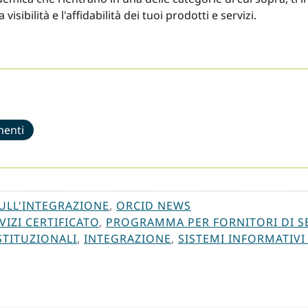
isibilità e l'affidabilità dei tuoi prodotti e servizi.
menti
SULL'INTEGRAZIONE
,
ORCID NEWS
VIZI CERTIFICATO
,
PROGRAMMA PER FORNITORI DI SER
STITUZIONALI
,
INTEGRAZIONE
,
SISTEMI INFORMATIVI