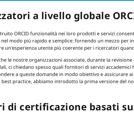
zzatori a livello globale O
struito ORCID funzionalità nei loro prodotti e servizi cons
a nel modo più rapido e semplice: fornendo un mezzo per in
ornire un'esperienza utente più coerente per i ricercatori qu
he le nostre organizzazioni associate, durante la revisione e
ali, ci chiedano spesso quali fornitori di servizi accademici
spondere a queste domande in modo obiettivo e assicurare ai
le best practice, abbiamo introdotto la prima versione del 
ri di certificazione basati su