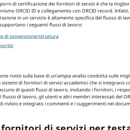
rni di certificazione dei fornitori di servizi è che la miglio
ionismo ORCID ID e collegamento con ORCID record. Infatti, al
grazione in un servizio è altamente specifica del flusso di l
 supportano i seguenti flussi di lavoro:
e di sovvenzione/struttura
scritti
ione rivisti sulla base di un'ampia analisi condotta sulle migli
ri sistemi di fornitori di servizi accademici che si integra
scuno di questi flussi di lavoro, invitando i fornitori, i respo
del flusso di lavoro, gli utenti e altri membri interessati del
rivisto e integrato i commenti e i suggerimenti nei documen
fornitori di servizi per test