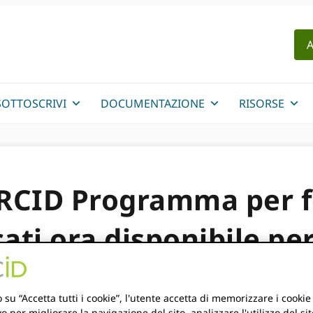
A
SOTTOSCRIVI
DOCUMENTAZIONE
RISORSE
RCID Programma per fo
cati ora disponibile per
 su “Accetta tutti i cookie”, l'utente accetta di memorizzare i cookie
vo per migliorare la navigazione del sito, analizzare l'utilizzo del sit