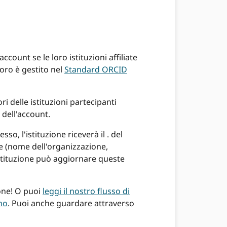
ccount se le loro istituzioni affiliate
voro è gestito nel
Standard ORCID
ri delle istituzioni partecipanti
 dell'account.
o, l'istituzione riceverà il . del
ne (nome dell'organizzazione,
'istituzione può aggiornare queste
mone! O puoi
leggi il nostro flusso di
no
. Puoi anche guardare attraverso