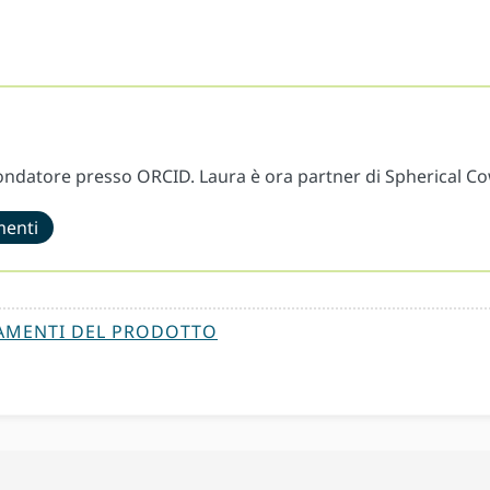
fondatore presso ORCID. Laura è ora partner di Spherical C
menti
AMENTI DEL PRODOTTO