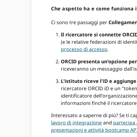
Che aspetto ha e come funziona 
Ci sono tre passaggi per
Collegament
Il ricercatore si connette ORCID 
(e le relative federazioni di iden
processo di accesso
.
ORCID presenta un'opzione per 
riceveranno un messaggio dall'is
L'istituto riceve l'iD e aggiunge
ricercatore ORCID iD e un "token
identificatore dell'organizzazione
informazioni finché il ricercatore
Interessato a saperne di più? Se ti 
lavoro di integrazione
and
partecipa 
presentazioni e attività bootcamp AP