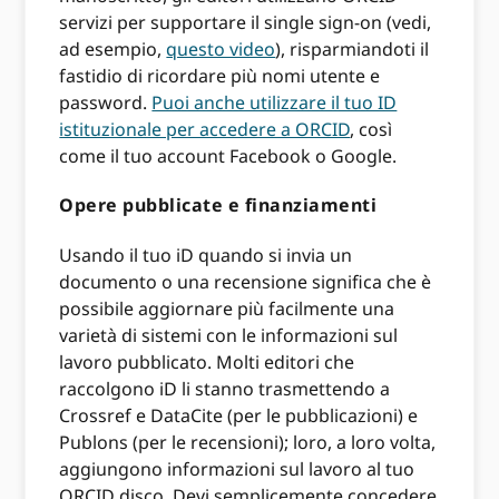
servizi per supportare il single sign-on (vedi,
ad esempio,
questo video
), risparmiandoti il ​​
fastidio di ricordare più nomi utente e
password.
Puoi anche utilizzare il tuo ID
istituzionale per accedere a ORCID
, così
come il tuo account Facebook o Google.
Opere pubblicate e finanziamenti
Usando il tuo iD quando si invia un
documento o una recensione significa che è
possibile aggiornare più facilmente una
varietà di sistemi con le informazioni sul
lavoro pubblicato. Molti editori che
raccolgono iD li stanno trasmettendo a
Crossref e DataCite (per le pubblicazioni) e
Publons (per le recensioni); loro, a loro volta,
aggiungono informazioni sul lavoro al tuo
ORCID disco. Devi semplicemente concedere