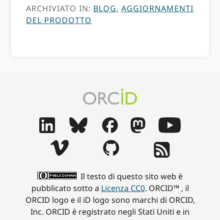
ARCHIVIATO IN:
BLOG
,
AGGIORNAMENTI
DEL PRODOTTO
Il testo di questo sito web è
pubblicato sotto a
Licenza CC0
. ORCID™ , il
ORCID logo e il iD logo sono marchi di ORCID,
Inc. ORCID è registrato negli Stati Uniti e in