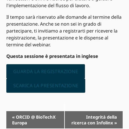
l'implementazione del flusso di lavoro.
Il tempo sarà riservato alle domande al termine della
presentazione. Anche se non sei in grado di
partecipare, ti invitiamo a registrarti per ricevere la
registrazione, la presentazione e le dispense al
termine del webinar.
Questa sessione è presentata in inglese
GUARDA LA REGISTRAZIONE
SCARICA LA PRESENTAZIONE
Navigazione
«
ORCID @ BioTechX
Integrità della
Europa
ricerca con Infolinx
»
Evento