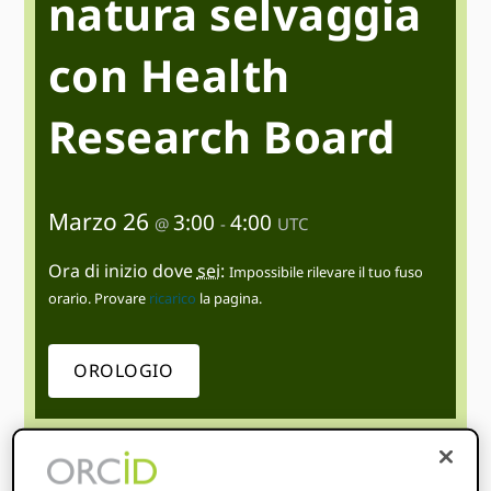
natura selvaggia
con Health
Research Board
Marzo 26
3:00
4:00
@
-
UTC
Ora di inizio dove
sei
:
Impossibile rilevare il tuo fuso
orario. Provare
ricarico
la pagina.
OROLOGIO