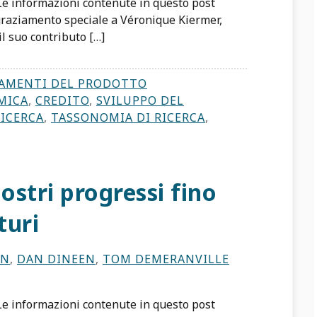
 Le informazioni contenute in questo post
graziamento speciale a Véronique Kiermer,
il suo contributo […]
AMENTI DEL PRODOTTO
MICA
,
CREDITO
,
SVILUPPO DEL
RICERCA
,
TASSONOMIA DI RICERCA
,
ostri progressi fino
turi
IN
,
DAN DINEEN
,
TOM DEMERANVILLE
 Le informazioni contenute in questo post