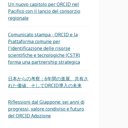
Un nuovo capitolo per ORCID nel
Pacifico con il lancio del consorzio
regionale
Comunicato stampa - ORCID e la
Piattaforma comune per
l'identificazione delle risorse
scientifiche e tecnologiche (CSTR)
forma una partnership strategica
日本からの考察：6年間の進展、共有さ
れた価値、そしてORCID導入の未来
Riflessioni dal Giappone: sei anni di
progressi, valore condiviso e futuro
del ORCID Adozione