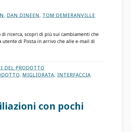
IN
,
DAN DINEEN
,
TOM DEMERANVILLE
 di ricerca, scopri di più sui cambiamenti che
 utente di Posta in arrivo che alle e-mail di
I DEL PRODOTTO
RODOTTO
,
MIGLIORATA
,
INTERFACCIA
filiazioni con pochi