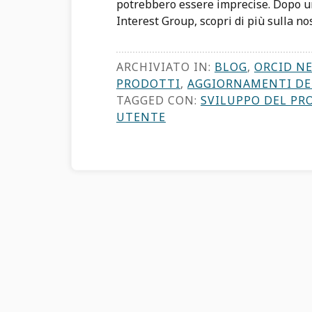
potrebbero essere imprecise. Dopo un
Interest Group, scopri di più sulla no
ARCHIVIATO IN:
BLOG
,
ORCID N
PRODOTTI
,
AGGIORNAMENTI D
TAGGED CON:
SVILUPPO DEL P
UTENTE