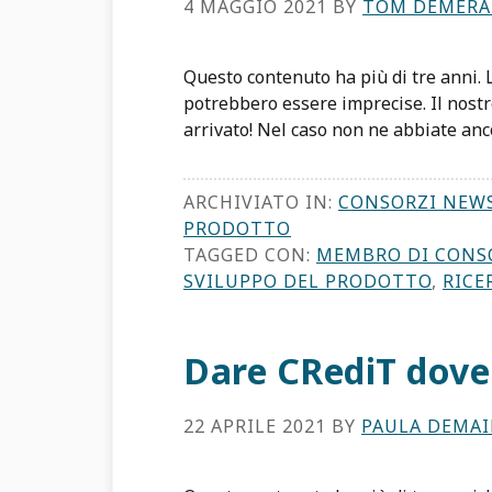
4 MAGGIO 2021
BY
TOM DEMERA
Questo contenuto ha più di tre anni.
potrebbero essere imprecise. Il nost
arrivato! Nel caso non ne abbiate anc
ARCHIVIATO IN:
CONSORZI NEW
PRODOTTO
TAGGED CON:
MEMBRO DI CONS
SVILUPPO DEL PRODOTTO
,
RICE
Dare CRediT dove
22 APRILE 2021
BY
PAULA DEMA