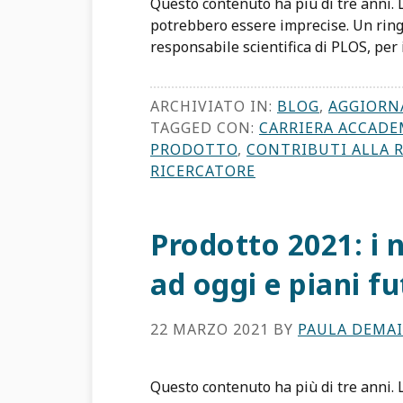
Questo contenuto ha più di tre anni.
potrebbero essere imprecise. Un rin
responsabile scientifica di PLOS, per 
ARCHIVIATO IN:
BLOG
,
AGGIORN
TAGGED CON:
CARRIERA ACCADE
PRODOTTO
,
CONTRIBUTI ALLA 
RICERCATORE
Prodotto 2021: i n
ad oggi e piani fu
22 MARZO 2021
BY
PAULA DEMA
Questo contenuto ha più di tre anni.