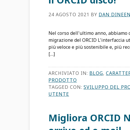
24 AGOSTO 2021
BY
DAN DINEE
Nel corso dell'ultimo anno, abbiamo c
migrazione del ORCID L'interfaccia u
più veloce e più sostenibile e, più r
[…]
ARCHIVIATO IN:
BLOG
,
CARATTE
PRODOTTO
TAGGED CON:
SVILUPPO DEL P
UTENTE
Migliora ORCID No