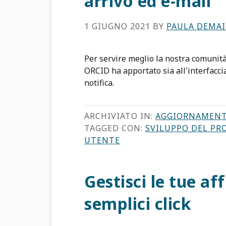
arrivo ed e-mail
1 GIUGNO 2021
BY
PAULA DEMA
Per servire meglio la nostra comunità
ORCID ha apportato sia all'interfaccia
notifica.
ARCHIVIATO IN:
AGGIORNAMENT
TAGGED CON:
SVILUPPO DEL P
UTENTE
Gestisci le tue af
semplici click