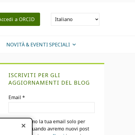
Accedi a ORCID
NOVITÀ & EVENTI SPECIALI
Sidebar
ISCRIVITI PER GLI
primaria
AGGIORNAMENTI DEL BLOG
Email
*
Utilizzeremo la tua email solo per
avvisarti quando avremo nuovi post