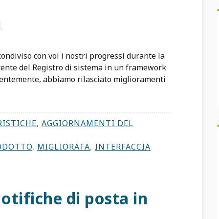
N
ondiviso con voi i nostri progressi durante la
tente del Registro di sistema in un framework
ecentemente, abbiamo rilasciato miglioramenti
RISTICHE
,
AGGIORNAMENTI DEL
RODOTTO
,
MIGLIORATA
,
INTERFACCIA
tifiche di posta in