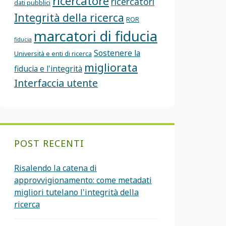
ricercatore
ricercatori
dati pubblici
Integrità della ricerca
ROR
marcatori di fiducia
fiducia
Sostenere la
Università e enti di ricerca
migliorata
fiducia e l'integrità
Interfaccia utente
POST RECENTI
Risalendo la catena di
approvvigionamento: come metadati
migliori tutelano l'integrità della
ricerca