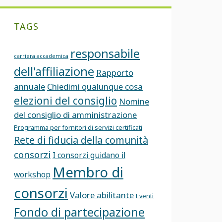
TAGS
responsabile
carriera accademica
dell'affiliazione
Rapporto
annuale
Chiedimi qualunque cosa
elezioni del consiglio
Nomine
del consiglio di amministrazione
Programma per fornitori di servizi certificati
Rete di fiducia della comunità
consorzi
I consorzi guidano il
Membro di
workshop
consorzi
Valore abilitante
Eventi
Fondo di partecipazione