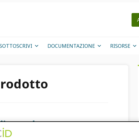
SOTTOSCRIVI
DOCUMENTAZIONE
RISORSE
prodotto
liorando ORCID