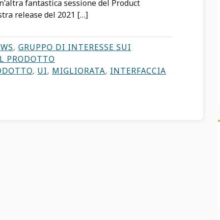
'altra fantastica sessione del Product
stra release del 2021 […]
EWS
,
GRUPPO DI INTERESSE SUI
EL PRODOTTO
RODOTTO
,
UI
,
MIGLIORATA
,
INTERFACCIA