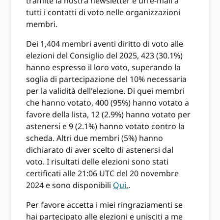
tramite la nostra newsletter e un'e-mail a
tutti i contatti di voto nelle organizzazioni
membri.
Dei 1,404 membri aventi diritto di voto alle
elezioni del Consiglio del 2025, 423 (30.1%)
hanno espresso il loro voto, superando la
soglia di partecipazione del 10% necessaria
per la validità dell'elezione. Di quei membri
che hanno votato, 400 (95%) hanno votato a
favore della lista, 12 (2.9%) hanno votato per
astenersi e 9 (2.1%) hanno votato contro la
scheda. Altri due membri (5%) hanno
dichiarato di aver scelto di astenersi dal
voto. I risultati delle elezioni sono stati
certificati alle 21:06 UTC del 20 novembre
2024 e sono disponibili
Qui.
.
Per favore accetta i miei ringraziamenti se
hai partecipato alle elezioni e unisciti a me