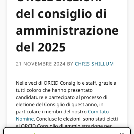
del consiglio di
amministrazione
del 2025
21 NOVEMBRE 2024
BY
CHRIS SHILLUM
Nelle veci di ORCID Consiglio e staff, grazie a
tutti coloro che hanno presentato
candidature e partecipato al processo di
elezione del Consiglio di quest'anno, in
particolare i membri del nostro
Comitato
Nomine
. Concluse le elezioni, sono stati eletti
al ORCID Consiglio di amministrazione per
un mandato di tre anni a partire dal 2025: