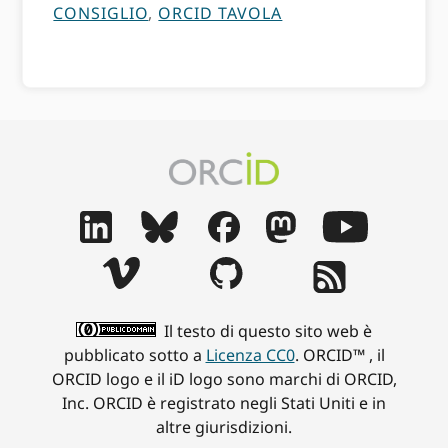
CONSIGLIO
,
ORCID TAVOLA
Il testo di questo sito web è
pubblicato sotto a
Licenza CC0
. ORCID™ , il
ORCID logo e il iD logo sono marchi di ORCID,
Inc. ORCID è registrato negli Stati Uniti e in
altre giurisdizioni.