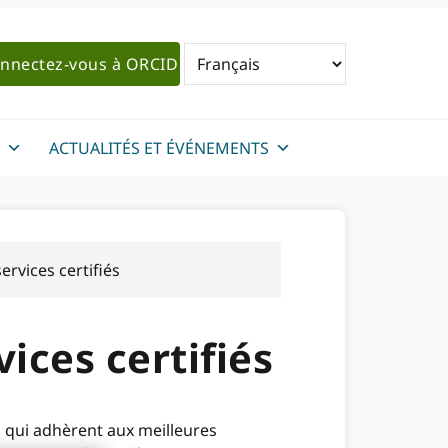
nnectez-vous à ORCID
ACTUALITÉS ET ÉVÉNEMENTS
rvices certifiés
ices certifiés
s qui adhèrent aux meilleures