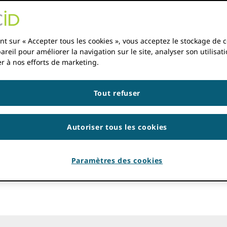
de l'écosystème de recherche. Si votre service ne figure p
nt sur « Accepter tous les cookies », vous acceptez le stockage de 
areil pour améliorer la navigation sur le site, analyser son utilisati
r à nos efforts de marketing.
es
Tout refuser
scrits
Autoriser tous les cookies
echerche
s de subventions/installations
Paramètres des cookies