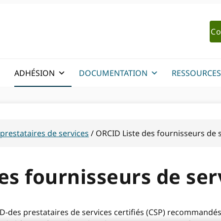
Co
ADHÉSION
DOCUMENTATION
RESSOURCES
prestataires de services
/
ORCID Liste des fournisseurs de se
s fournisseurs de serv
CID-des prestataires de services certifiés (CSP) recommandé