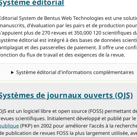
Système éditorial
Editorial System de Bentus Web Technologies est une solut
manuscrits, d'évaluation par les pairs et de production pour
s'appuient plus de 270 revues et 350,000 120 scientifiques
système éditorial est intégré à des bases de données scient
antiplagiat et des passerelles de paiement. Il offre une conf
fonction du flux de travail et des exigences de la revue.
Système éditorial d'informations complémentaires
Systèmes de journaux ouverts (OJS)
OJS est un logiciel libre et open source (FOSS) permettant d
revues scientifiques. Initialement développé et publié par l
publique
(PKP) en 2002 pour améliorer l'accès à la recherche,
de publication de revues FOSS la plus largement utilisée, av