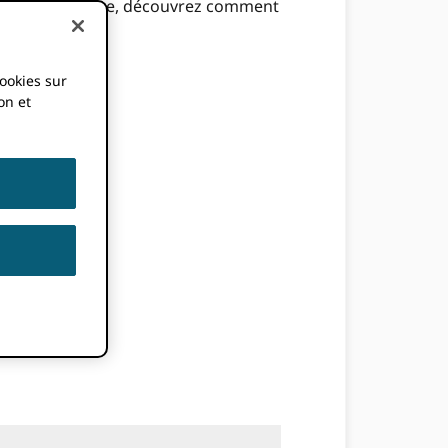
as sur cette liste, découvrez comment
cookies sur
on et