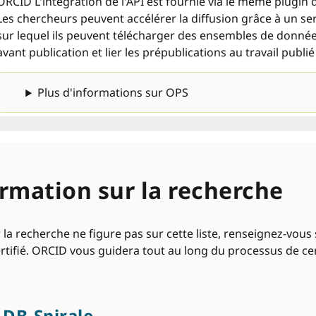
ORCID L'intégration de l'API est fournie via le même plugin qu
Les chercheurs peuvent accélérer la diffusion grâce à un se
sur lequel ils peuvent télécharger des ensembles de données,
avant publication et lier les prépublications au travail publié 
Plus d'informations sur OPS
rmation sur la recherche
 la recherche ne figure pas sur cette liste, renseignez-vous 
certifié. ORCID vous guidera tout au long du processus de ce
DB-Spirale