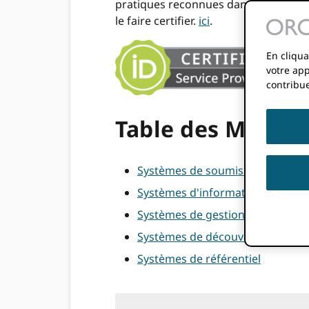
pratiques reconnues dans l'ensemble 
le faire certifier.
ici
.
En cliqua
votre app
contribue
Table des Matièr
Systèmes de soumission de manu
Systèmes d'information sur la r
Systèmes de gestion des demande
Systèmes de découverte
Systèmes de référentiel