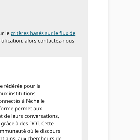
ur le
critères basés sur le flux de
rtification, alors contactez-nous
e fédérée pour la
ux institutions
nnectés à l'échelle
teforme permet aux
et de leurs conversations,
 grâce à des DOI. Cette
 communauté où le discours
ant ainsi aux chercheurs de