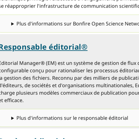
se réapproprier l'infrastructure de communication scientifi
Plus d'informations sur Bonfire Open Science Netw
Responsable éditorial®
Editorial Manager® (EM) est un système de gestion de flux 
configurable conçu pour rationaliser les processus éditori
la gestion des fichiers. Reconnu par des milliers de publica
d'éditeurs, de sociétés et d'organisations multinationales, 
charge plusieurs modèles commerciaux de publication pour un
et efficace.
Plus d'informations sur le responsable éditorial