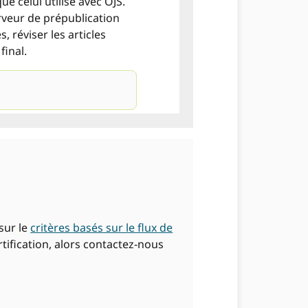
e celui utilisé avec OJS.
rveur de prépublication
 réviser les articles
final.
sur le
critères basés sur le flux de
rtification, alors contactez-nous