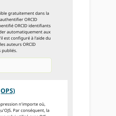
nible gratuitement dans la
t authentifier ORCID
thentifié ORCID identifiants
ander automatiquement aux
l est configuré à l'aide du
 les auteurs ORCID
 publiés.
(OPS)
impression n'importe où,
qu'OJS. Par conséquent, la