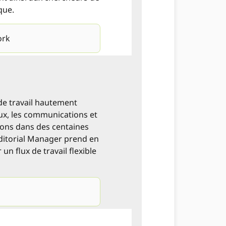
que.
ork
de travail hautement
aux, les communications et
tions dans des centaines
Editorial Manager prend en
 flux de travail flexible