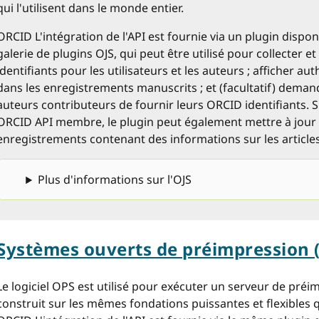
qui l'utilisent dans le monde entier.
ORCID L'intégration de l'API est fournie via un plugin dispo
galerie de plugins OJS, qui peut être utilisé pour collecter e
identifiants pour les utilisateurs et les auteurs ; afficher au
dans les enregistrements manuscrits ; et (facultatif) dem
auteurs contributeurs de fournir leurs ORCID identifiants. S'i
ORCID API membre, le plugin peut également mettre à jour
enregistrements contenant des informations sur les articles
Plus d'informations sur l'OJS
Systèmes ouverts de préimpression 
Le logiciel OPS est utilisé pour exécuter un serveur de pré
construit sur les mêmes fondations puissantes et flexibles 