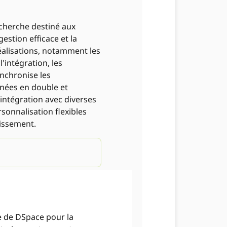
echerche destiné aux
estion efficace et la
réalisations, notamment les
'intégration, les
nchronise les
nnées en double et
'intégration avec diverses
sonnalisation flexibles
issement.
e de DSpace pour la