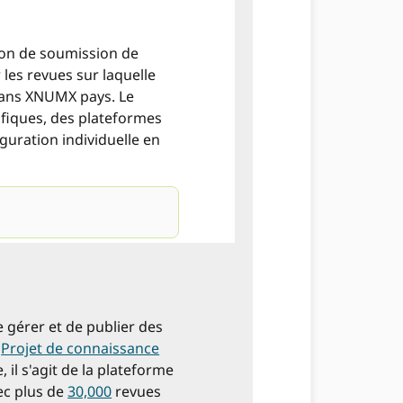
ion de soumission de
 les revues sur laquelle
 dans XNUMX pays. Le
ifiques, des plateformes
iguration individuelle en
e gérer et de publier des
e
Projet de connaissance
 il s'agit de la plateforme
ec plus de
30,000
revues