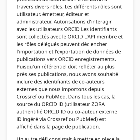
travers divers rôles. Les différents rôles sont
utilisateur, émetteur, éditeur et
administrateur. Autorisations d'interagir
avec les utilisateurs ORCID Les identifiants
sont collectés avec le ORCID L'API membre et
les rôles délégués peuvent déclencher
l'importation et l'exportation de données de
publications vers ORCID enregistrements.
Puisqu'un référentiel doit refléter au plus
près ses publications, nous avons souhaité
inclure des identifiants de co-auteurs
externes que nous importons depuis
Crossref ou PubMed. Dans tous les cas, la
source du ORCID iD (utilisateur ZORA
authentifié ORCID ID ou co-auteur externe
iD ingéré via Crossref ou PubMed) est
affiché dans la page de publication.
Un autre défi consistait à mettre en place la