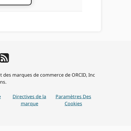
sont des marques de commerce de ORCID, Inc
ns.
e
Directives de la
Paramètres Des
marque
Cookies