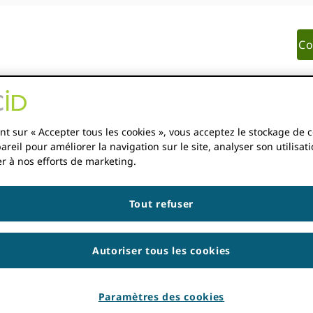
Co
ADHÉSION
DOCUMENTATION
RESSOURCES
nt sur « Accepter tous les cookies », vous acceptez le stockage de 
areil pour améliorer la navigation sur le site, analyser son utilisati
r à nos efforts de marketing.
ter mon intégration 
Tout refuser
Autoriser tous les cookies
CKBURN
Paramètres des cookies