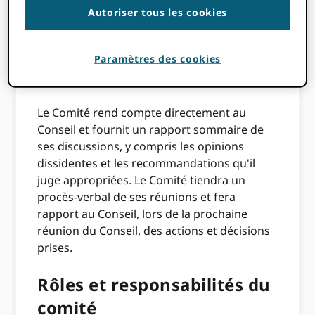
spécifiquement demandé par le Conseil. Il ne
Autoriser tous les cookies
dispose pas du pouvoir délégué pour
prendre des décisions au nom du Conseil.
Paramètres des cookies
Reporting
Le Comité rend compte directement au
Conseil et fournit un rapport sommaire de
ses discussions, y compris les opinions
dissidentes et les recommandations qu'il
juge appropriées. Le Comité tiendra un
procès-verbal de ses réunions et fera
rapport au Conseil, lors de la prochaine
réunion du Conseil, des actions et décisions
prises.
Rôles et responsabilités du
comité