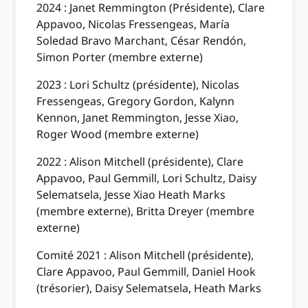
2024 : Janet Remmington (Présidente), Clare
Appavoo, Nicolas Fressengeas, María
Soledad Bravo Marchant, César Rendón,
Simon Porter (membre externe)
2023 : Lori Schultz (présidente), Nicolas
Fressengeas, Gregory Gordon, Kalynn
Kennon, Janet Remmington, Jesse Xiao,
Roger Wood (membre externe)
2022 : Alison Mitchell (présidente), Clare
Appavoo, Paul Gemmill, Lori Schultz, Daisy
Selematsela, Jesse Xiao Heath Marks
(membre externe), Britta Dreyer (membre
externe)
Comité 2021 : Alison Mitchell (présidente),
Clare Appavoo, Paul Gemmill, Daniel Hook
(trésorier), Daisy Selematsela, Heath Marks