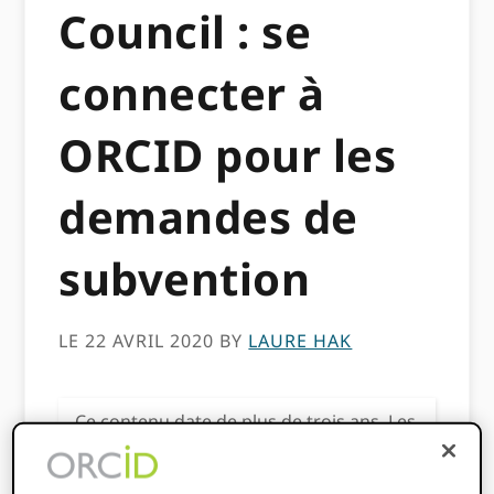
Council : se
connecter à
ORCID pour les
demandes de
subvention
LE 22 AVRIL 2020
BY
LAURE HAK
Ce contenu date de plus de trois ans. Les
informations contenues dans cet article
peuvent être inexactes.