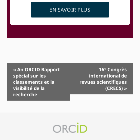
EN SAVOIR PLUS
Navigation
«
An ORCID Rapport
16º Congrès
spécial sur les
international de
Event
classements et la
revues scientifiques
visibilité de la
(CRECS)
»
recherche