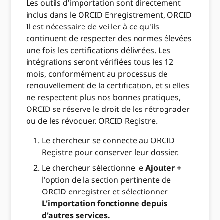
Les outils d'importation sont directement
inclus dans le ORCID Enregistrement, ORCID
Il est nécessaire de veiller à ce qu'ils
continuent de respecter des normes élevées
une fois les certifications délivrées. Les
intégrations seront vérifiées tous les 12
mois, conformément au processus de
renouvellement de la certification, et si elles
ne respectent plus nos bonnes pratiques,
ORCID se réserve le droit de les rétrograder
ou de les révoquer. ORCID Registre.
Le chercheur se connecte au ORCID
Registre pour conserver leur dossier.
Le chercheur sélectionne le
Ajouter +
l'option de la section pertinente de
ORCID enregistrer et sélectionner
L'importation fonctionne depuis
d'autres services.