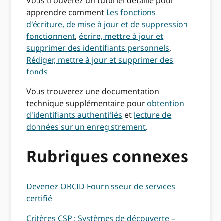
Vous trouverez un tutoriel détaillé pour
apprendre comment
Les fonctions
d'écriture, de mise à jour et de suppression
fonctionnent
,
écrire, mettre à jour et
supprimer des identifiants personnels
,
Rédiger, mettre à jour et supprimer des
fonds
.
Vous trouverez une documentation
technique supplémentaire pour
obtention
d'identifiants authentifiés
et
lecture de
données sur un enregistrement
.
Rubriques connexes
Devenez ORCID Fournisseur de services
certifié
Critères CSP : Systèmes de découverte –