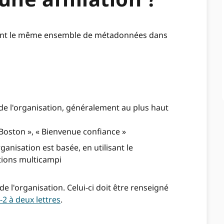
ilisent le même ensemble de métadonnées dans
e l'organisation, généralement au plus haut
Boston », « Bienvenue confiance »
organisation est basée, en utilisant le
tions multicampi
de l'organisation. Celui-ci doit être renseigné
2 à deux lettres
.