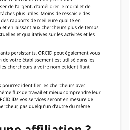
er de l'argent, d'améliorer le moral et de
s tâches plus utiles. Moins de ressaisie des
des rapports de meilleure qualité en
n et en laissant aux chercheurs plus de temps
elles et qualitatives sur les activités et les
fiants persistants, ORCID peut également vous
m de votre établissement est utilisé dans les
les chercheurs à votre nom et identifiant
us pourrez identifier les chercheurs avec
 même flux de travail et mieux comprendre leur
 ORCID iDs vos services seront en mesure de
chercheur, pas quelqu'un d'autre du même
ne affiliation ?