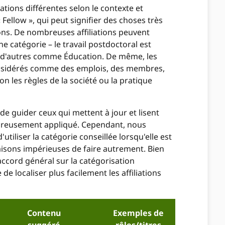
cations différentes selon le contexte et
ellow », qui peut signifier des choses très
ions. De nombreuses affiliations peuvent
e catégorie – le travail postdoctoral est
 d'autres comme Éducation. De même, les
onsidérés comme des emplois, des membres,
on les règles de la société ou la pratique
 de guider ceux qui mettent à jour et lisent
oureusement appliqué. Cependant, nous
iliser la catégorie conseillée lorsqu'elle est
 raisons impérieuses de faire autrement. Bien
accord général sur la catégorisation
 de localiser plus facilement les affiliations
Contenu
Exemples de