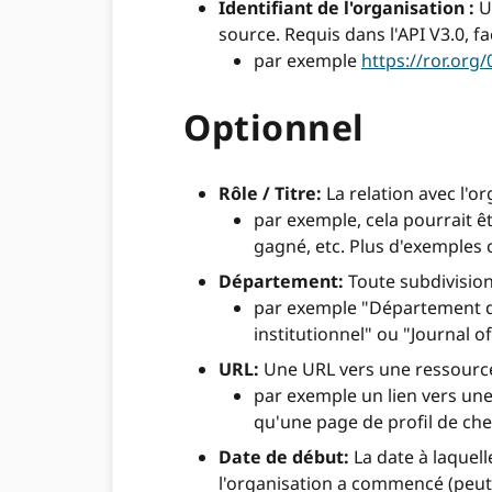
Identifiant de l'organisation :
Un
source. Requis dans l'API V3.0, fa
par exemple
https://ror.org
Optionnel
Rôle / Titre:
La relation avec l'or
par exemple, cela pourrait êt
gagné, etc. Plus d'exemples 
Département:
Toute subdivision
par exemple "Département de
institutionnel" ou "Journal o
URL:
Une URL vers une ressource s
par exemple un lien vers une
qu'une page de profil de che
Date de début:
La date à laquell
l'organisation a commencé (peut ê