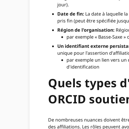
jour).
Date de fin:
La date à laquelle la
pris fin (peut être spécifiée jusqu
Région de l'organisation:
Région
par exemple « Basse-Saxe » o
Un identifiant externe persistan
unique pour l'assertion d'affiliati
par exemple un lien vers un 
d'identification
Quels types d'
ORCID soutie
De nombreuses nuances doivent être 
des affiliations. Les rôles peuvent av