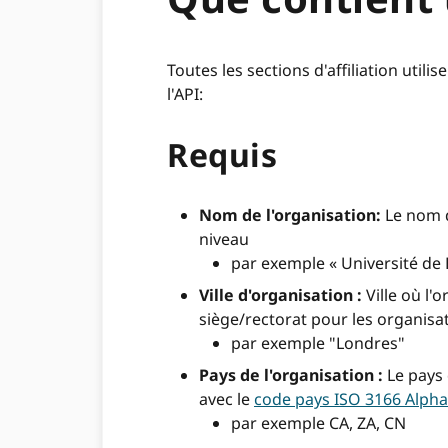
Toutes les sections d'affiliation ut
l'API:
Requis
Nom de l'organisation:
Le nom d
niveau
par exemple « Université de 
Ville d'organisation :
Ville où l'
siège/rectorat pour les organisa
par exemple "Londres"
Pays de l'organisation :
Le pays 
avec le
code pays ISO 3166 Alpha-
par exemple CA, ZA, CN