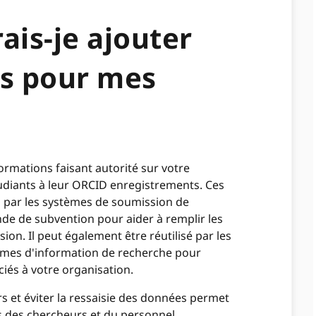
ais-je ajouter
ons pour mes
rmations faisant autorité sur votre
udiants à leur ORCID enregistrements. Ces
s par les systèmes de soumission de
de de subvention pour aider à remplir les
ion. Il peut également être réutilisé par les
tèmes d'information de recherche pour
iés à votre organisation.
s et éviter la ressaisie des données permet
s des chercheurs et du personnel