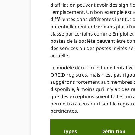
d'affiliation peuvent avoir des signifi
l'emplacement. Un bon exemple est « F
différentes dans différentes institut
potentiellement entrer dans plus d'un
classé par certains comme Emploi et
postes de la société peuvent être c
des services ou des postes invités sel
actuelle.
Le modèle décrit ici est une tentative
ORCID registres, mais n'est pas rig
suggérons fortement aux membres d'ut
disponible, à moins qu'il n'y ait des
que des exceptions soient faites, un 
permettra à ceux qui lisent le registre
pertinentes.
Types
Définition