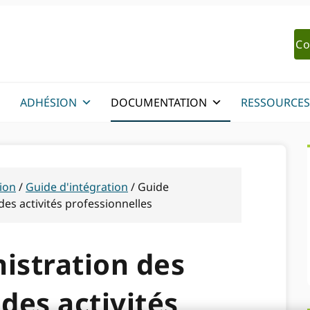
Co
ADHÉSION
DOCUMENTATION
RESSOURCES
ion
/
Guide d'intégration
/
Guide
 des activités professionnelles
istration des
 des activités