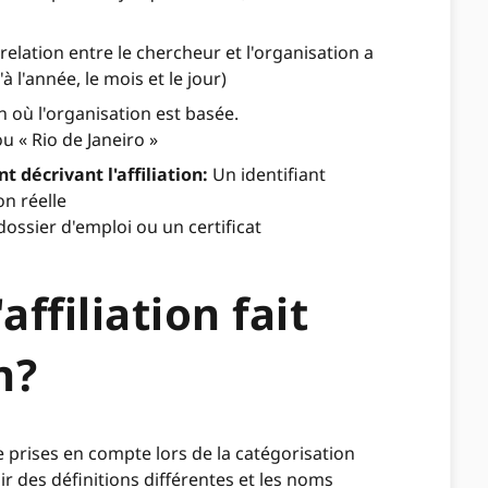
 relation entre le chercheur et l'organisation a
'à l'année, le mois et le jour)
 où l'organisation est basée.
u « Rio de Janeiro »
t décrivant l'affiliation:
Un identifiant
on réelle
dossier d'emploi ou un certificat
affiliation fait
n?
prises en compte lors de la catégorisation
oir des définitions différentes et les noms