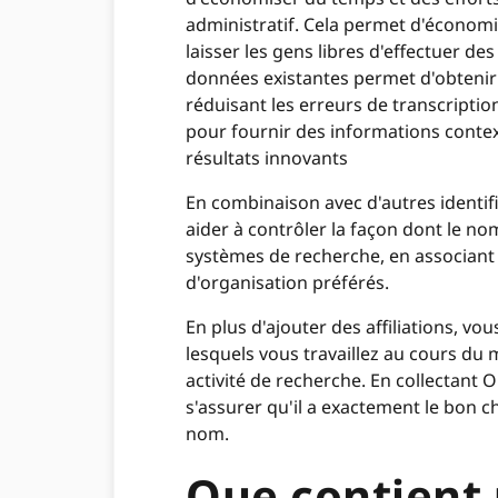
administratif. Cela permet d'économis
laisser les gens libres d'effectuer de
données existantes permet d'obtenir 
réduisant les erreurs de transcriptio
pour fournir des informations contextu
résultats innovants
En combinaison avec d'autres identi
aider à contrôler la façon dont le no
systèmes de recherche, en associant 
d'organisation préférés.
En plus d'ajouter des affiliations, vo
lesquels vous travaillez au cours du
activité de recherche. En collectant
s'assurer qu'il a exactement le bon 
nom.
Que contient u