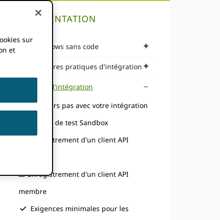
DOCUMENTATION
cookies sur
Workflows sans code
on et
Meilleures pratiques d'intégration
Guide d'intégration
Premiers pas avec votre intégration
Serveur de test Sandbox
Enregistrement d'un client API
public
Enregistrement d'un client API
membre
Exigences minimales pour les