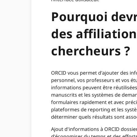
Pourquoi devr
des affiliati
chercheurs ?
ORCID vous permet d'ajouter des info
personnel, vos professeurs et vos ét
informations peuvent être réutilisée
manuscrits et les systèmes de deman
formulaires rapidement et avec précis
plateformes de reporting et les sys
déterminer quels résultats sont assoc
Ajout d'informations à ORCID dossier
d'économiser du temps et des effort