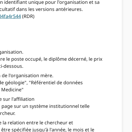
 identifiant unique pour l'organisation et sa
cultatif dans les versions antérieures.
/04fa4r544
(RDR)
ganisation.
re le poste occupé, le diplôme décerné, le prix
ci-dessous.
 de l'organisation mère.
 géologie", "Référentiel de données
f Medicine"
ur l'affiliation
 page sur un système institutionnel telle
rcheur.
e la relation entre le chercheur et
tre spécifiée jusqu'à l'année, le mois et le