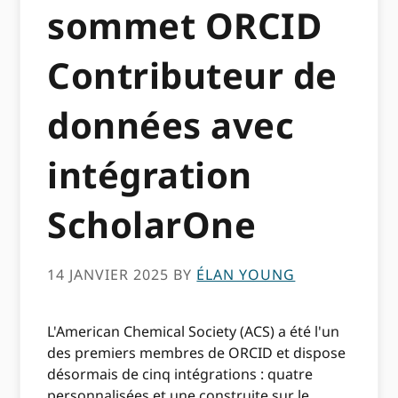
sommet ORCID
Contributeur de
données avec
intégration
ScholarOne
14 JANVIER 2025
BY
ÉLAN YOUNG
L'American Chemical Society (ACS) a été l'un
des premiers membres de ORCID et dispose
désormais de cinq intégrations : quatre
personnalisées et une construite sur le