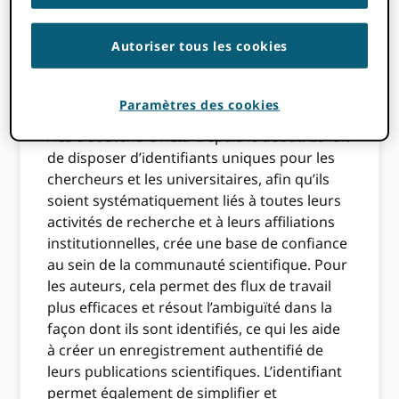
Quelles sont les principales
raisons pour lesquelles
Autoriser tous les cookies
votre organisation adopte
ORCID?
Paramètres des cookies
ACS a soutenu ORCID Depuis le début. Le fait
de disposer d’identifiants uniques pour les
chercheurs et les universitaires, afin qu’ils
soient systématiquement liés à toutes leurs
activités de recherche et à leurs affiliations
institutionnelles, crée une base de confiance
au sein de la communauté scientifique. Pour
les auteurs, cela permet des flux de travail
plus efficaces et résout l’ambiguïté dans la
façon dont ils sont identifiés, ce qui les aide
à créer un enregistrement authentifié de
leurs publications scientifiques. L’identifiant
permet également de simplifier et