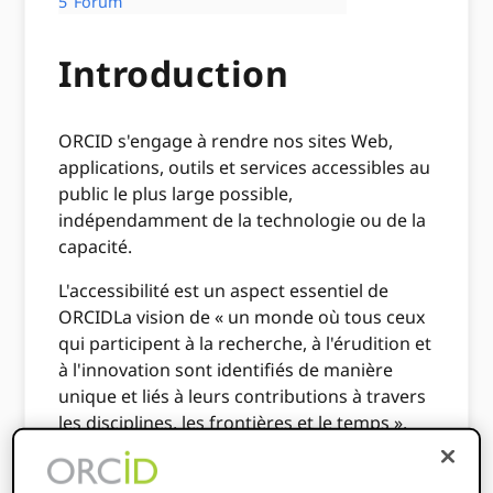
5
Forum
Introduction
ORCID s'engage à rendre nos sites Web,
applications, outils et services accessibles au
public le plus large possible,
indépendamment de la technologie ou de la
capacité.
L'accessibilité est un aspect essentiel de
ORCIDLa vision de « un monde où tous ceux
qui participent à la recherche, à l'érudition et
à l'innovation sont identifiés de manière
unique et liés à leurs contributions à travers
les disciplines, les frontières et le temps ».
Un des ORCIDles valeurs de est
l'inclusivité
, et
nous nous efforçons de garantir que chaque