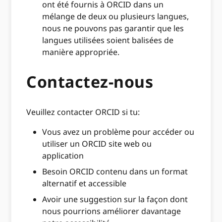
ont été fournis à ORCID dans un
mélange de deux ou plusieurs langues,
nous ne pouvons pas garantir que les
langues utilisées soient balisées de
manière appropriée.
Contactez-nous
Veuillez contacter ORCID si tu:
Vous avez un problème pour accéder ou
utiliser un ORCID site web ou
application
Besoin ORCID contenu dans un format
alternatif et accessible
Avoir une suggestion sur la façon dont
nous pourrions améliorer davantage