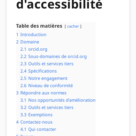
d'accessibilité
Table des matières
cacher
1
Introduction
2
Domaine
2.1
orcid.org
2.2
Sous-domaines de orcid.org
2.3
Outils et services tiers
2.4
Spécifications
2.5
Notre engagement
2.6
Niveau de conformité
3
Répondre aux normes
3.1
Nos opportunités d'amélioration
3.2
Outils et services tiers
3.3
Exemptions
4
Contactez-nous
4.1
Qui contacter