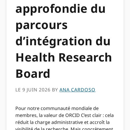
approfondie du
parcours
d’intégration du
Health Research
Board
LE 9 JUIN 2026
BY
ANA CARDOSO
Pour notre communauté mondiale de
membres, la valeur de ORCID C’est clair : cela
réduit la charge administrative et accroît la
visibilité de la recherche. Mais concrètement,