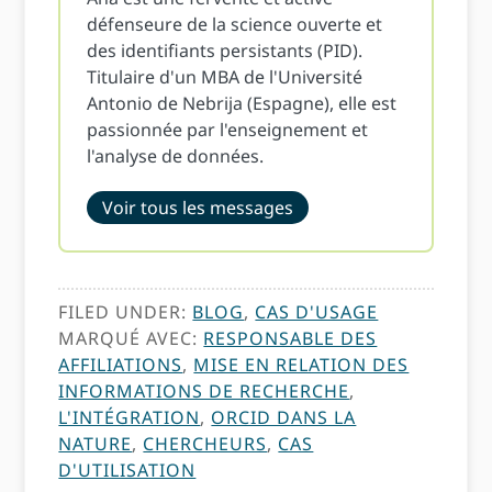
défenseure de la science ouverte et
des identifiants persistants (PID).
Titulaire d'un MBA de l'Université
Antonio de Nebrija (Espagne), elle est
passionnée par l'enseignement et
l'analyse de données.
Voir tous les messages
FILED UNDER:
BLOG
,
CAS D'USAGE
MARQUÉ AVEC:
RESPONSABLE DES
AFFILIATIONS
,
MISE EN RELATION DES
INFORMATIONS DE RECHERCHE
,
L'INTÉGRATION
,
ORCID DANS LA
NATURE
,
CHERCHEURS
,
CAS
D'UTILISATION