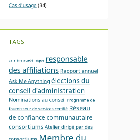
Cas d'usage
(34)
TAGS
responsable
carrière académique
des affiliations
Rapport annuel
élections du
Ask Me Anything
conseil d'administration
Nominations au conseil
Programme de
Réseau
fournisseur de services certifié
de confiance communautaire
consortiums
Atelier dirigé par des
Membre du
consortiums