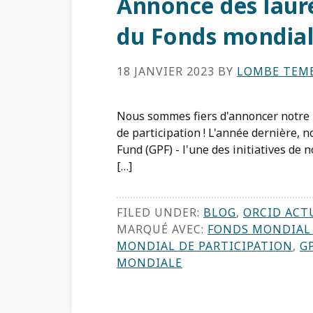
Annonce des laur
du Fonds mondial
18 JANVIER 2023
BY
LOMBE TEM
Nous sommes fiers d'annoncer notre 
de participation ! L'année dernière, 
Fund (GPF) - l'une des initiatives de
[…]
FILED UNDER:
BLOG
,
ORCID ACT
MARQUÉ AVEC:
FONDS MONDIAL 
MONDIAL DE PARTICIPATION
,
G
MONDIALE