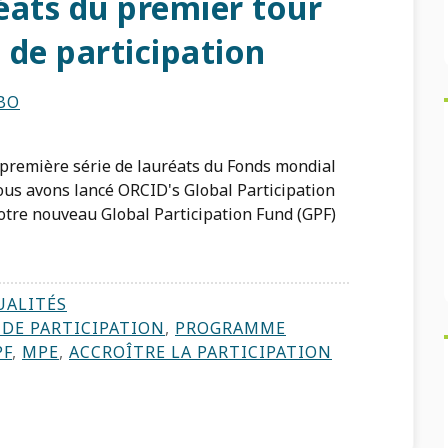
éats du premier tour
 de participation
BO
première série de lauréats du Fonds mondial
nous avons lancé ORCID's Global Participation
 notre nouveau Global Participation Fund (GPF)
UALITÉS
DE PARTICIPATION
,
PROGRAMME
PF
,
MPE
,
ACCROÎTRE LA PARTICIPATION