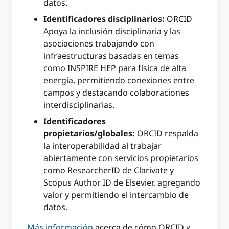
datos.
Identificadores disciplinarios:
ORCID
Apoya la inclusión disciplinaria y las
asociaciones trabajando con
infraestructuras basadas en temas
como INSPIRE HEP para física de alta
energía, permitiendo conexiones entre
campos y destacando colaboraciones
interdisciplinarias.
Identificadores
propietarios/globales:
ORCID respalda
la interoperabilidad al trabajar
abiertamente con servicios propietarios
como ResearcherID de Clarivate y
Scopus Author ID de Elsevier, agregando
valor y permitiendo el intercambio de
datos.
Más información
acerca de cómo ORCID
y