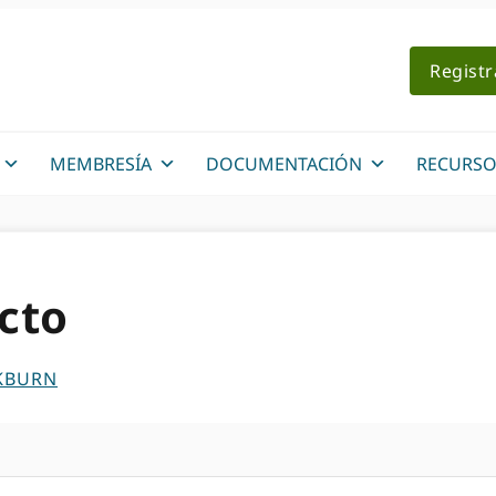
Regist
MEMBRESÍA
DOCUMENTACIÓN
RECURSO
cto
KBURN