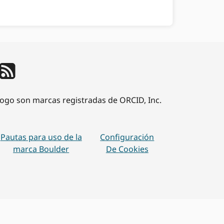
 logo son marcas registradas de ORCID, Inc.
Pautas para uso de la
Configuración
marca Boulder
De Cookies