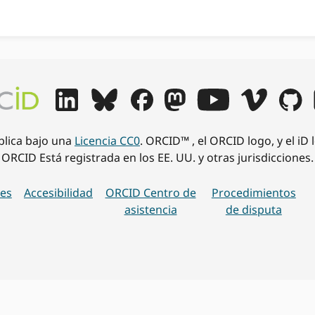
ublica bajo una
Licencia CC0
. ORCID™ , el ORCID logo, y el iD
ORCID Está registrada en los EE. UU. y otras jurisdicciones.
es
Accesibilidad
ORCID Centro de
Procedimientos
asistencia
de disputa