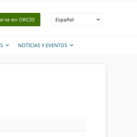
rarse en ORCID
S
NOTICIAS Y EVENTOS